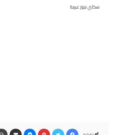
سكاي نيوز عربية
فيسبوك
تويتر
بينتيريست
ماسنجر
مشاركة عبر البريد
شاركها