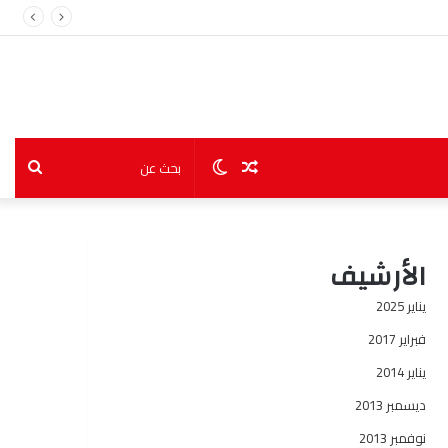
مقال
الوضع
بحث
عشوائي
المظلم
عن
الأرشيف
يناير 2025
فبراير 2017
يناير 2014
ديسمبر 2013
نوفمبر 2013