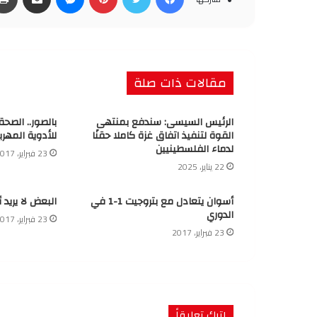
مقالات ذات صلة
الرئيس السيسى: سندفع بمنتهى
بالصور.. الصح
القوة لتنفيذ اتفاق غزة كاملا حقنًا
للأدوية المهرب
لدماء الفلسطينيين
23 فبراير، 2017
22 يناير، 2025
أسوان يتعادل مع بتروجيت 1-1 في
البعض لا يريد 
الدوري
23 فبراير، 2017
23 فبراير، 2017
اترك تعليقاً