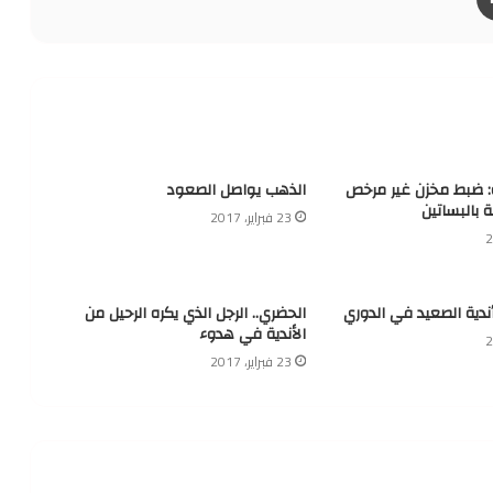
ة: ضبط مخزن غير مرخص
الذهب يواصل الصعود
ة بالبساتين
23 فبراير، 2017
أندية الصعيد في الدوري
الحضري.. الرجل الذي يكره الرحيل من
الأندية في هدوء
23 فبراير، 2017