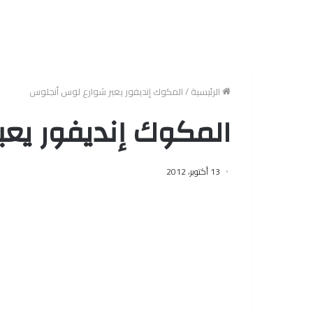
الرئيسية
/
المكوك إنديفور يعبر شوارع لوس أنجلوس
المكوك إنديفور يع
13 أكتوبر، 2012