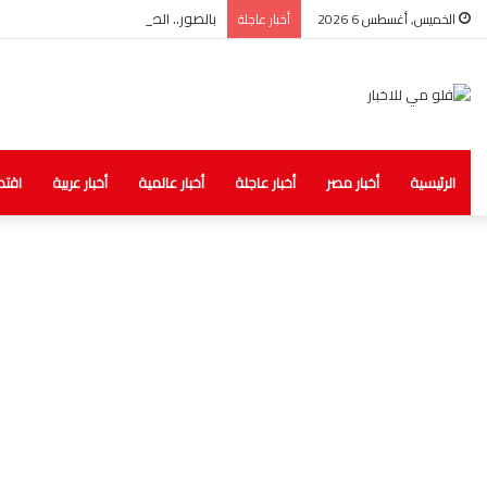
بالصور.. الصحة: ضبط مخزن غير مرخص لل
الخميس, أغسطس 6 2026
أخبار عاجلة
الرئيسية
أخبار مصر
أخبار عاجلة
أخبار عالمية
أخبار عربية
اقتص