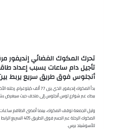
تحرك المكوك الفضائي إنديفور م
تأجيل دام ساعات بسبب إعداد طاق
أنجلوس فوق طريق سريع يربط بين 
بدأ المكوك إنديفور، الذي يزن 77 
ببطء عبر شوارع لوس أنجلوس إلى متحف حيث سيعرض بشك
وليل الجمعة توقف المكوك، بينما أمضى الطاقم ساعات طو
المكوك الرحلة عبر الجس
للأسوشيتد برس.