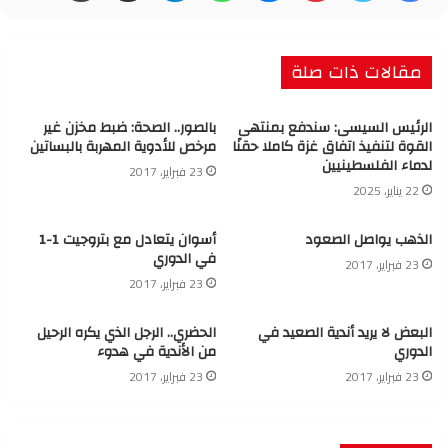
مقالات ذات صلة
الرئيس السيسى: سندفع بمنتهى
بالصور.. الصحة: ضبط مخزن غير
القوة لتنفيذ اتفاق غزة كاملا حقنًا
مرخص للأدوية المهربة بالبساتين
لدماء الفلسطينيين
23 فبراير، 2017
22 يناير، 2025
الذهب يواصل الصعود
أسوان يتعادل مع بتروجيت 1-1
في الدوري
23 فبراير، 2017
23 فبراير، 2017
البعض لا يريد أندية الصعيد في
الحضري.. الرجل الذي يكره الرحيل
الدوري
من الأندية في هدوء
23 فبراير، 2017
23 فبراير، 2017