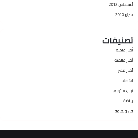
أغسطس 2012
فبراير 2010
تصنيفات
أخبار عاجلة
أخبار عالمية
أخبار مصر
اقتصاد
توب ستوري
رياضة
فن وثقافة