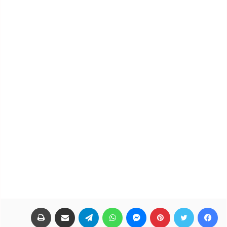
فيسبوك
تويتر
بينتيريست
ماسنجر
واتساب
تيلقرام
مشاركة عبر البريد
طباعة