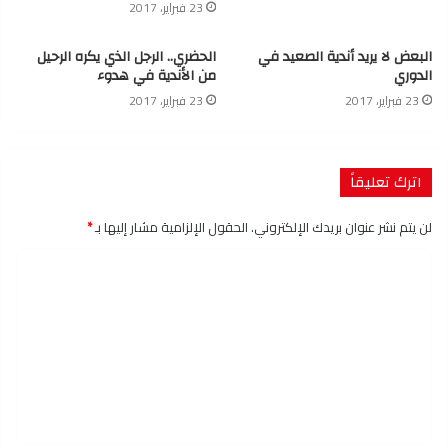
23 فبراير، 2017
البعض لا يريد أندية الصعيد في
الحضري.. الرجل الذي يكره الرحيل
الدوري
من الأندية في هدوء
23 فبراير، 2017
23 فبراير، 2017
اترك تعليقاً
لن يتم نشر عنوان بريدك الإلكتروني.
الحقول الإلزامية مشار إليها بـ
*
ا
ل
ت
ع
ل
ي
ق