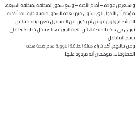
واستعرض عودة – أمام اللجنة – وضع صخور المنطقة بمنطقة الضبعة،
مؤكدا أن الأحجار التى تتكون منها هذه الصخور متفتتة طبقا لما أكدته
الخرائط الجولوجية ومن ثم يكون من المستحيل معها بناء مفاعل
نووي في هذه المنطقة، لأن التربة الجيرية هناك تمثل خطرا كبيرا على
جسم المفاعل.
ومن جانبهم، أكد خبراء هيئة الطاقة النووية عدم صحة هذه
المعلومات، موضحين أنه مردود عليها.