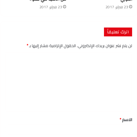
23 فبراير، 2017
23 فبراير، 2017
اترك تعليقاً
لن يتم نشر عنوان بريدك الإلكتروني.
الحقول الإلزامية مشار إليها بـ
*
ا
ل
ت
ع
ل
ي
ق
الاسم
*
*