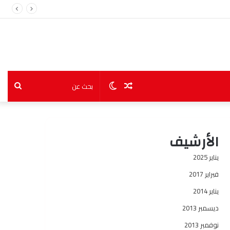
مقال
الوضع
بحث
عشوائي
المظلم
عن
الأرشيف
يناير 2025
فبراير 2017
يناير 2014
ديسمبر 2013
نوفمبر 2013