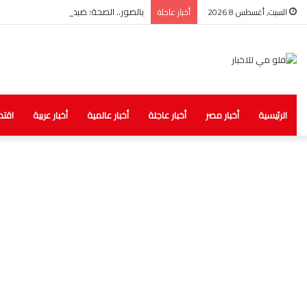
بالصور.. الصحة: ضبط مخزن غير مرخص للأد
السبت, أغسطس 8 2026
أخبار عاجلة
الرئيسية
أخبار مصر
أخبار عاجلة
أخبار عالمية
أخبار عربية
اقتص