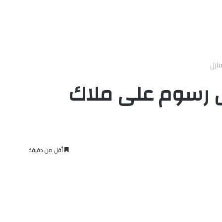
ازل
 رسوم على ملاك
أقل من دقيقة