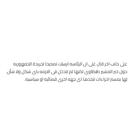
على جانب اخر قال على ان الرئاسه ارسلت تصحيحا لجريدة الجمهوريه
حول خبر المشير طنطاوى لكنها لم تتدخل فى الازمه باى شكل ولا شأن
لها بمسار احراءات تتخذها اي جهه اخرى قضائيه او سياسيه.