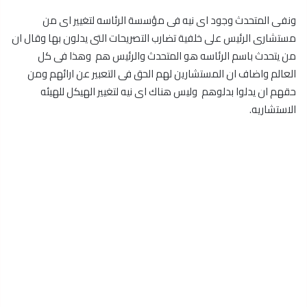
ونفى المتحدث وجود اى نيه فى مؤسسة الرئاسه لتغيير اى من
مستشارى الرئيس على خلفية تضارب التصريحات التى يدلون بها وقال ان
من يتحدث باسم الرئاسه هو المتحدث والرئيس هم وهذا فى كل
العالم واضاف ان المستشارين لهم الحق فى التعبير عن ارائهم ومن
حقهم ان يدلوا بدلوهم وليس هناك اى نيه لتغيير الهيكل للهيئه
الاستشاريه.