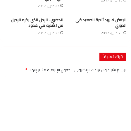
23 فبراير، 2017
23 فبراير، 2017
البعض لا يريد أندية الصعيد في
الحضري.. الرجل الذي يكره الرحيل
الدوري
من الأندية في هدوء
23 فبراير، 2017
23 فبراير، 2017
اترك تعليقاً
لن يتم نشر عنوان بريدك الإلكتروني.
الحقول الإلزامية مشار إليها بـ
*
ا
ل
ت
ع
ل
ي