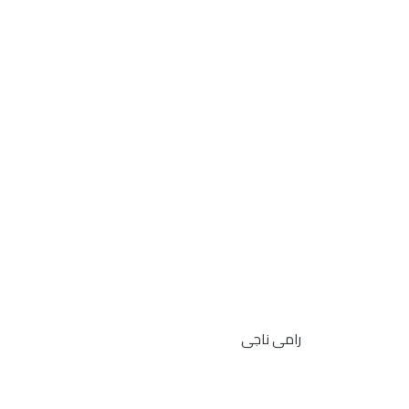
رامى ناجى