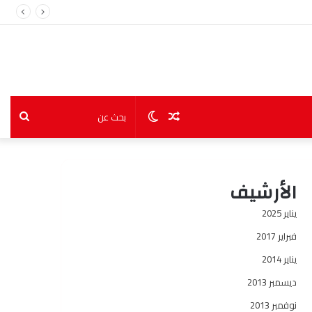
مقال
الوضع
بحث
عشوائي
المظلم
عن
الأرشيف
يناير 2025
فبراير 2017
يناير 2014
ديسمبر 2013
نوفمبر 2013