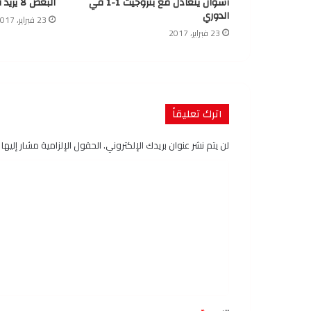
أسوان يتعادل مع بتروجيت 1-1 في
البعض لا يريد 
الدوري
23 فبراير، 2017
23 فبراير، 2017
اترك تعليقاً
لن يتم نشر عنوان بريدك الإلكتروني.
الحقول الإلزامية مشار إليها ب
ا
ل
ت
ع
ل
ي
ق