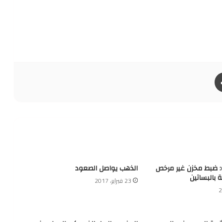
طباعة
ة: ضبط مخزن غير مرخص
الذهب يواصل الصعود
ة بالبساتين
23 فبراير، 2017