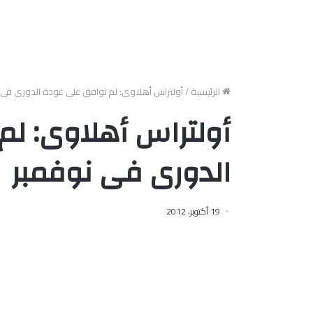
الرئيسية
/
أولتراس أهلاوى: لم نوافق على عودة الدورى فى 
أولتراس أهلاوى: ل
الدورى فى نوفمبر
19 أكتوبر، 2012