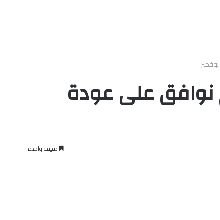
نوفمبر
م نوافق على عودة
دقيقة واحدة