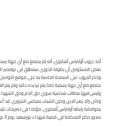
أكد جروب أولتراس أهلاوى، أنه لم يجتمع مع أى جهة رسمي
بعض المسئولين أن بطولة الدورى ستنطلق فى نوفمبر ال
وذكر الجروب على الصفحة الخاصة به على موقع التواصل 
تجتمع مع أى جهة رسمية كما يتم ترديده حاليا ولم يتم ا
وليس فيها مطالب شخصية سوى حق الدم وحق الشهداء،
صدور حكم المحكمة فى قضية شهداء بورسعيد يوم 3 نوفمبر بغض النظر عن ماهية الحكم.