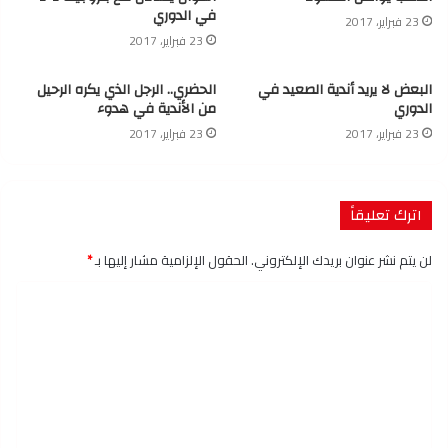
في الدوري
23 فبراير، 2017
23 فبراير، 2017
البعض لا يريد أندية الصعيد في
الحضري.. الرجل الذي يكره الرحيل
الدوري
من الأندية في هدوء
23 فبراير، 2017
23 فبراير، 2017
اترك تعليقاً
لن يتم نشر عنوان بريدك الإلكتروني.
الحقول الإلزامية مشار إليها بـ
*
ا
ل
ت
ع
ل
ي