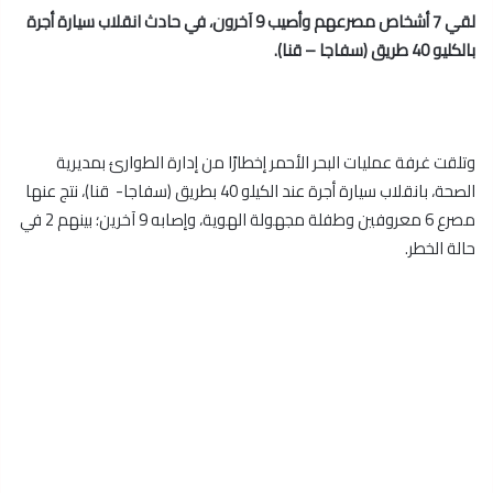
لقي 7 أشخاص مصرعهم وأصيب 9 آخرون، في حادث انقلاب سيارة أجرة
بالكليو 40 طريق (سفاجا – قنا).
وتلقت غرفة عمليات البحر الأحمر إخطارًا من إدارة الطوارئ بمديرية
الصحة، بانقلاب سيارة أجرة عند الكيلو 40 بطريق (سفاجا- قنا)، نتج عنها
مصرع 6 معروفين وطفلة مجهولة الهوية، وإصابه 9 آخرين؛ بينهم 2 في
حالة الخطر.