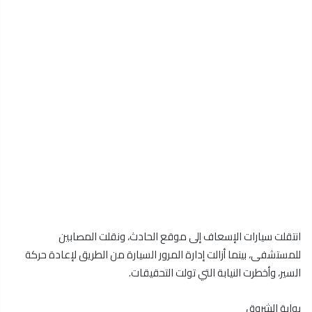
انتقلت سيارات الإسعاف إلى موقع الحادث، ونقلت المصابين
للمستشفى، بينما أزالت إدارة المرور السيارة من الطريق لإعادة حركة
السير، وأخطرت النيابة التي تولت التحقيقات.
بوابة الشروق