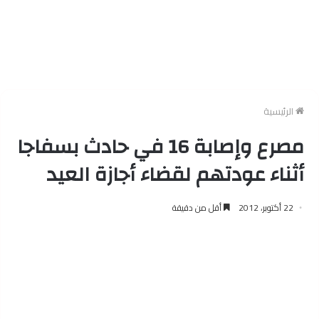
الرئيسية
مصرع وإصابة 16 في حادث بسفاجا
أثناء عودتهم لقضاء أجازة العيد
22 أكتوبر، 2012
أقل من دقيقة