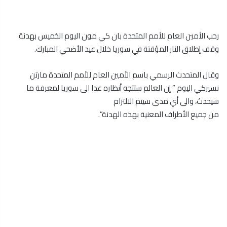
رحب الأمين العام للأمم المتحدة بان كي مون اليوم الخميس بهدنة
وقف إطلاق النار المؤقتة في سوريا خلال عيد الأضحي المبارك.
وقال المتحدث الرسمي باسم الأمين العام للأمم المتحدة مارتن
نسيركي اليوم ” إن العالم ستتجه أنظاره غدا الى سوريا لمعرفة ما
سيحدث، والى أي مدى سيتم الالتزام
من جميع الأطراف المعنية بهذه الهدنة”.