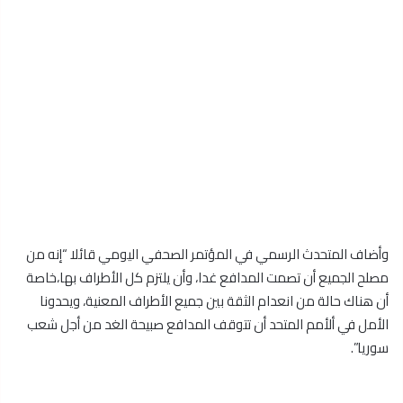
وأضاف المتحدث الرسمي في المؤتمر الصحفي اليومي قائلا “إنه من
مصلح الجميع أن تصمت المدافع غدا، وأن يلتزم كل الأطراف بها،خاصة
أن هناك حالة من انعدام الثقة بين جميع الأطراف المعنية، ويحدونا
الأمل في ألأمم المتحد أن تتوقف المدافع صبيحة الغد من أجل شعب
سوريا”.