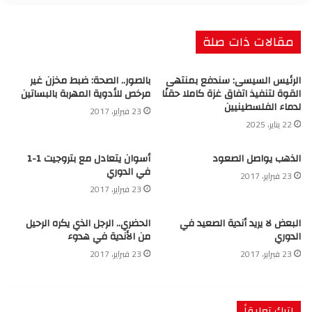
مقالات ذات صلة
الرئيس السيسى: سندفع بمنتهى
بالصور.. الصحة: ضبط مخزن غير
القوة لتنفيذ اتفاق غزة كاملا حقنًا
مرخص للأدوية المهربة بالبساتين
لدماء الفلسطينيين
23 فبراير، 2017
22 يناير، 2025
الذهب يواصل الصعود
أسوان يتعادل مع بتروجيت 1-1
في الدوري
23 فبراير، 2017
23 فبراير، 2017
البعض لا يريد أندية الصعيد في
الحضري.. الرجل الذي يكره الرحيل
الدوري
من الأندية في هدوء
23 فبراير، 2017
23 فبراير، 2017
اترك تعليقاً