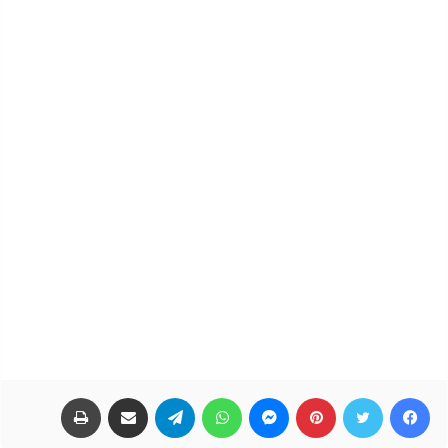
فيسبوك
تويتر
بينتيريست
ماسنجر
واتساب
تيلقرام
مشاركة عبر البريد
طباعة