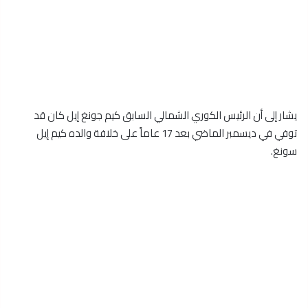
يشار إلى أن الرئيس الكوري الشمالي السابق كيم جونغ إيل كان قد
توفي في ديسمبر الماضي بعد 17 عاماً على خلافة والده كيم إيل
سونغ.