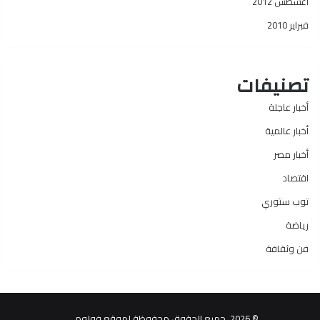
أغسطس 2012
فبراير 2010
تصنيفات
أخبار عاجلة
أخبار عالمية
أخبار مصر
اقتصاد
توب ستوري
رياضة
فن وثقافة
© 2026، جميع الحقوق محفوظة لموقع فولومي