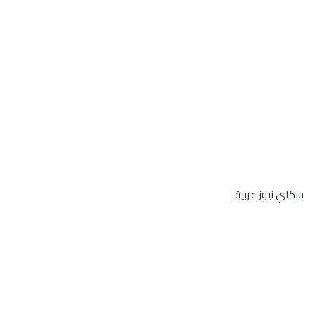
سكاي نيوز عربية