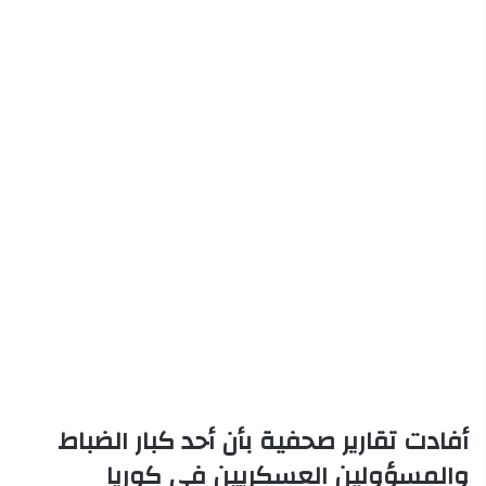
أفادت تقارير صحفية بأن أحد كبار الضباط
والمسؤولين العسكريين في كوريا