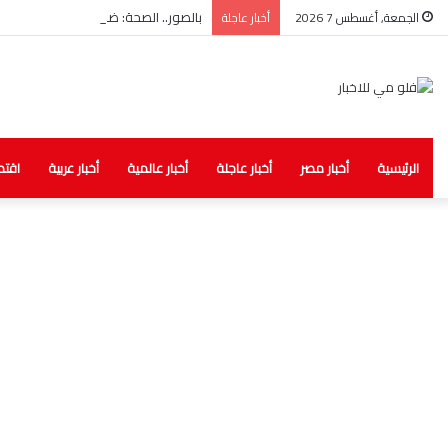
بالصور.. الصحة: ضبط مخزن غير مرخص لل
الجمعة, أغسطس 7 2026
أخبار عاجلة
الرئيسية
أخبار مصر
أخبار عاجلة
أخبار عالمية
أخبار عربية
اقتص