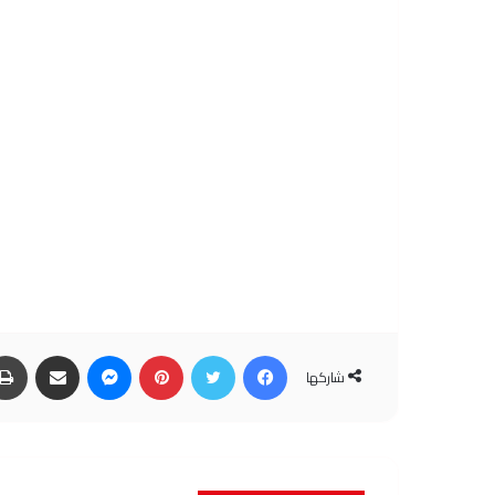
فيسبوك
تويتر
بينتيريست
ماسنجر
مشاركة عبر البريد
شاركها