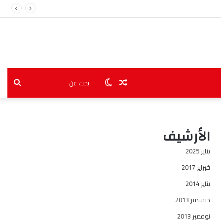
مقال
الوضع
بحث
عشوائي
المظلم
عن
الأرشيف
يناير 2025
فبراير 2017
يناير 2014
ديسمبر 2013
نوفمبر 2013