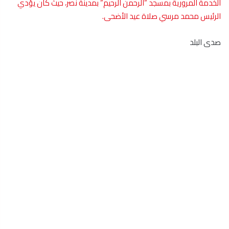
الخدمة المرورية بمسجد ”الرحمن الرحيم”
بمدينة نصر
، حيث كان يؤدي
الرئيس
محمد مرسي
صلاة
عيد الأضحى
.
صدى البلد