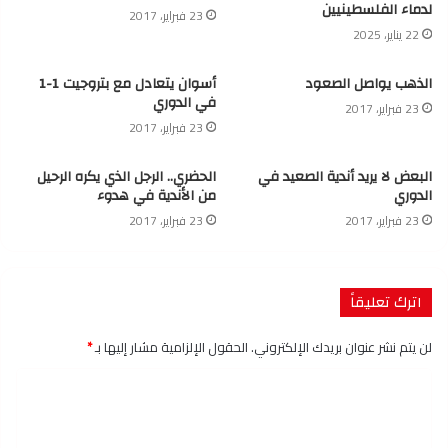
لدماء الفلسطينيين
23 فبراير، 2017
22 يناير، 2025
الذهب يواصل الصعود
أسوان يتعادل مع بتروجيت 1-1
في الدوري
23 فبراير، 2017
23 فبراير، 2017
البعض لا يريد أندية الصعيد في
الحضري.. الرجل الذي يكره الرحيل
الدوري
من الأندية في هدوء
23 فبراير، 2017
23 فبراير، 2017
اترك تعليقاً
لن يتم نشر عنوان بريدك الإلكتروني.
الحقول الإلزامية مشار إليها بـ
*
ا
ل
ت