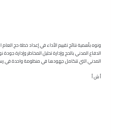
ونوه بأهمية نتائج تقييم الأداء في إعداد خطة حج العا
الدفاع المدني بالحج وإدارة تحليل المخاطر وإدارة جودة ن
المدني التي تتكامل جهودها في منظومة واحدة في رسم ال
أ ش أ