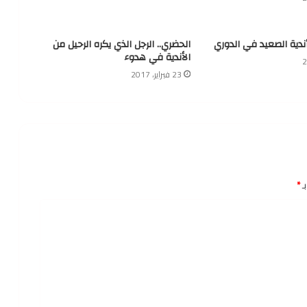
أندية الصعيد في الدوري
الحضري.. الرجل الذي يكره الرحيل من
الأندية في هدوء
23 فبراير، 2017
ـ
*