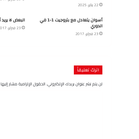
22 يناير، 2025
أسوان يتعادل مع بتروجيت 1-1 في
البعض لا يريد 
الدوري
23 فبراير، 2017
23 فبراير، 2017
اترك تعليقاً
لن يتم نشر عنوان بريدك الإلكتروني.
الحقول الإلزامية مشار إليها ب
ا
ل
ت
ع
ل