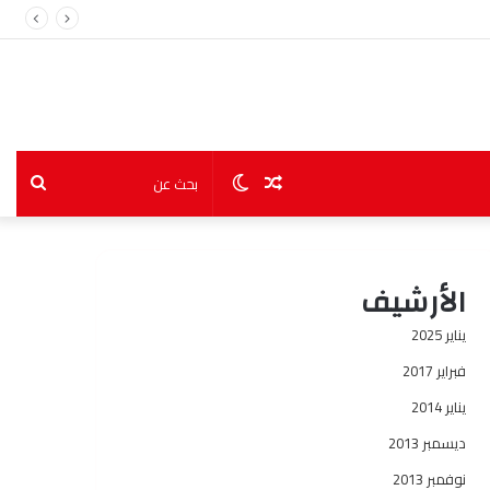
مقال
الوضع
بحث
عشوائي
المظلم
عن
الأرشيف
يناير 2025
فبراير 2017
يناير 2014
ديسمبر 2013
نوفمبر 2013