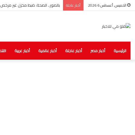
بالصور.. الصحة: ضبط مخزن غير مرخص لل
الخميس, أغسطس 6 2026
أخبار عاجلة
الرئيسية
أخبار مصر
أخبار عاجلة
أخبار عالمية
أخبار عربية
اقتص