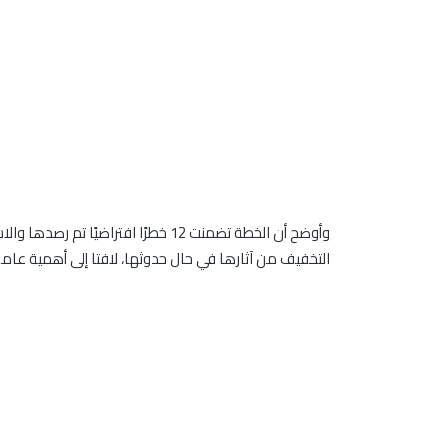
وأوضح أن الخطة تضمنت 12 خطرًا افتراض
التخفيف من آثارها في حال حدوثها، لافتا إلى أهمية عامل 