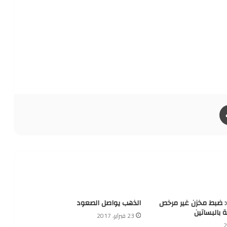
طباعة
ة: ضبط مخزن غير مرخص
الذهب يواصل الصعود
ة بالبساتين
23 فبراير، 2017