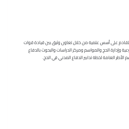
م القادم على أسس علمية من خلال تعاون وثيق بين قيادة قوات
وعية وإدارة الحج والمواسم ومركز الدراسات والبحوث بالدفاع
أطر العامة لخطة تدابير الدفاع المدني في الحج.