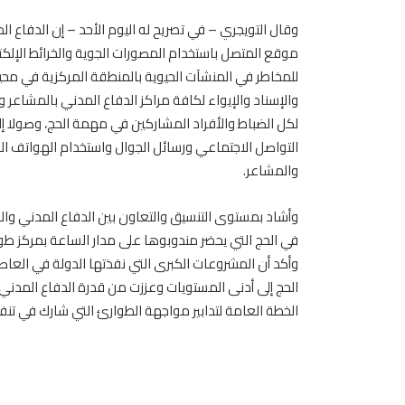
وقال التويجري – في تصريح له اليوم الأحد – إن الدفاع 
موقع المتصل باستخدام المصورات الجوية والخرائط الإلكت
للمخاطر في المنشآت الحيوية بالمنطقة المركزية في محيط ا
والإسناد والإيواء لكافة مراكز الدفاع المدني بالمشاعر 
لكل الضباط والأفراد المشاركين في مهمة الحج، وصولا إلى 
التواصل الاجتماعي ورسائل الجوال واستخدام الهواتف ا
والمشاعر.
وأشاد بمستوى التنسيق والتعاون بين الدفاع المدني وال
في الحج التي يحضر مندوبوها على مدار الساعة بمركز طو
وأكد أن المشروعات الكبرى التي نفذتها الدولة في ال
الحج إلى أدنى المستويات وعززت من قدرة الدفاع المد
الخطة العامة لتدابير مواجهة الطوارئ التي شارك في تن