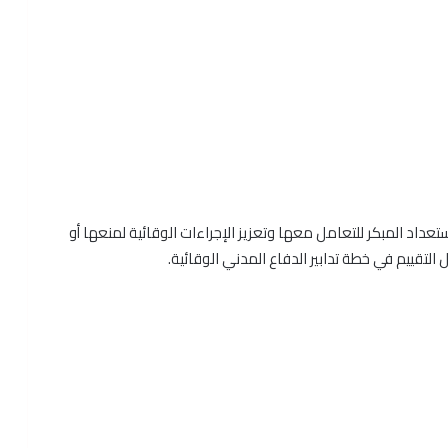
يًا تم رصدها والاستعداد المبكر للتعامل معها وتعزيز الإجراءات الوقائية لمنعها أو
التقييم في خطة تدابير الدفاع المدني الوقائية.