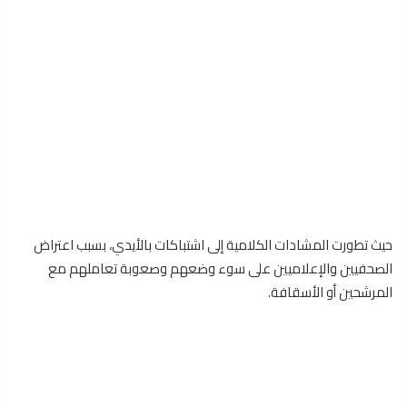
حيث تطورت المشادات الكلامية إلى اشتباكات بالأيدي، بسبب اعتراض
الصحفيين والإعلاميين على سوء وضعهم وصعوبة تعاملهم مع
المرشحين أو الأسقافة.