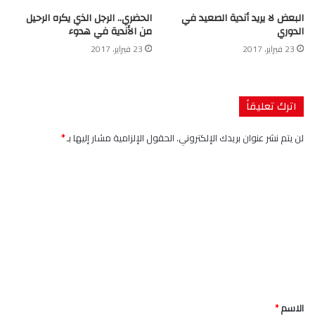
البعض لا يريد أندية الصعيد في
الحضري.. الرجل الذي يكره الرحيل
الدوري
من الأندية في هدوء
23 فبراير، 2017
23 فبراير، 2017
اترك تعليقاً
لن يتم نشر عنوان بريدك الإلكتروني.
الحقول الإلزامية مشار إليها بـ
*
ا
ل
ت
ع
ل
ي
ق
الاسم
*
*