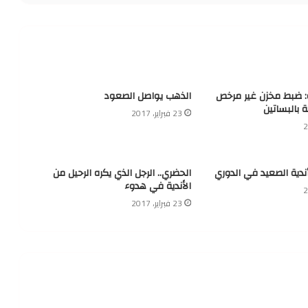
ة: ضبط مخزن غير مرخص
الذهب يواصل الصعود
ة بالبساتين
23 فبراير، 2017
أندية الصعيد في الدوري
الحضري.. الرجل الذي يكره الرحيل من
الأندية في هدوء
23 فبراير، 2017