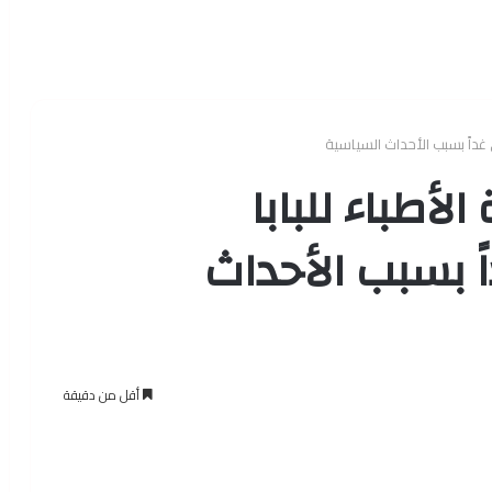
ى غداً بسبب الأحداث السياسية
الأطباء للبابا
ً بسبب الأحداث
أقل من دقيقة