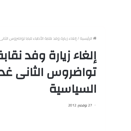
الرئيسية
/
إلغاء زيارة وفد نقابة الأطباء للبابا تواضروس الثان
إلغاء زيارة وفد نقابة 
تواضروس الثانى غدا
السياسية
27 نوفمبر، 2012