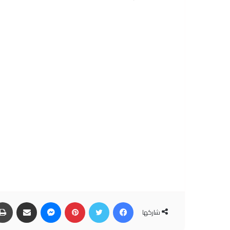
فيسبوك
تويتر
بينتيريست
ماسنجر
مشاركة عبر البريد
شاركها