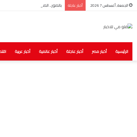
بالصور.. الصحة: ضبط مخزن غير مرخص لل
الجمعة, أغسطس 7 2026
أخبار عاجلة
الرئيسية
أخبار مصر
أخبار عاجلة
أخبار عالمية
أخبار عربية
اقتص