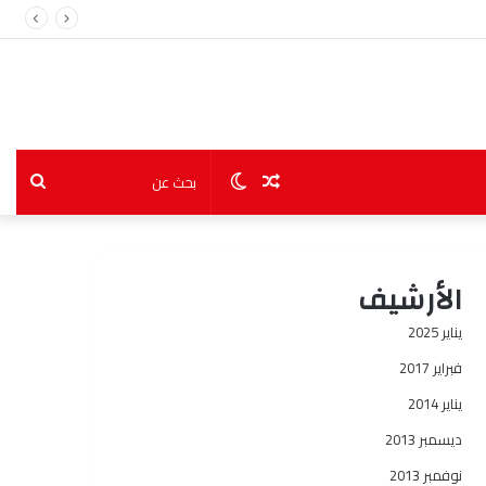
مقال
الوضع
بحث
عشوائي
المظلم
عن
الأرشيف
يناير 2025
فبراير 2017
يناير 2014
ديسمبر 2013
نوفمبر 2013