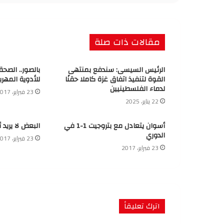
مقالات ذات صلة
الرئيس السيسى: سندفع بمنتهى
بالصور.. الصح
القوة لتنفيذ اتفاق غزة كاملا حقنًا
للأدوية المهرب
لدماء الفلسطينيين
23 فبراير، 2017
22 يناير، 2025
أسوان يتعادل مع بتروجيت 1-1 في
البعض لا يريد 
الدوري
23 فبراير، 2017
23 فبراير، 2017
اترك تعليقاً