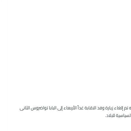
م إلغاء زيارة وفد النقابة غداً الأربعاء إلى البابا تواضروس الثانى
سياسية للبلاد.