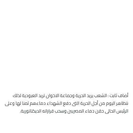
أضاف ثابت : الشعب يريد الحرية وجماعة الاخوان تريد العبودية لذلك
نتظاهر اليوم من أجل الحرية التى دفع الشهداء دماءهم ثمنا لها وعلى
الرئيس الحالى حقن دماء المصريين وسحب قراراته الديكتاتورية.