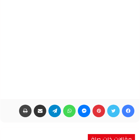
فيسبوك
تويتر
بينتيريست
ماسنجر
واتساب
تيلقرام
مشاركة عبر البريد
طباعة
مقالات ذات صلة