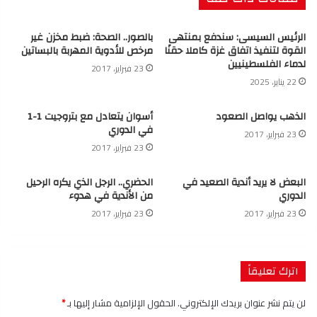
الرئيس السيسى: سندفع بمنتهى
بالصور.. الصحة: ضبط مخزن غير
القوة لتنفيذ اتفاق غزة كاملا حقنًا
مرخص للأدوية المهربة بالبساتين
لدماء الفلسطينيين
23 فبراير، 2017
22 يناير، 2025
الذهب يواصل الصعود
أسوان يتعادل مع بتروجيت 1-1
في الدوري
23 فبراير، 2017
23 فبراير، 2017
البعض لا يريد أندية الصعيد في
الحضري.. الرجل الذي يكره الرحيل
الدوري
من الأندية في هدوء
23 فبراير، 2017
23 فبراير، 2017
اترك تعليقاً
لن يتم نشر عنوان بريدك الإلكتروني.
الحقول الإلزامية مشار إليها بـ
*