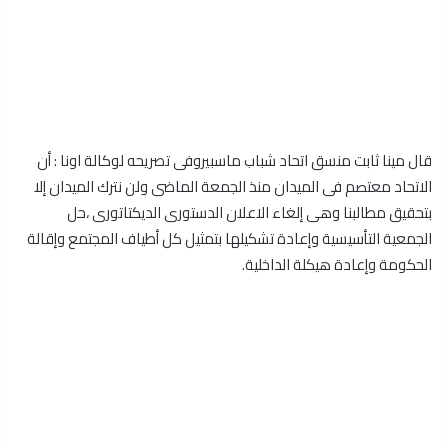
قال مينا ثابت منسق اتحاد شباب ماسبيروفى تصريحه لوكالة اونا : أن
الاتحاد معتصم فى الميدان منذ الجمعة الماضى ولن نترك الميدان إلا
بتحقيق مطالبنا وهى إلغاء الاعلان الدستورى الديكتاتورى ،حل
الجمعية التأسيسية وإعادة تشكيلها بتمثيل كل أطياف المجتمع وإقالة
الحكومة وإعادة هيكلة الداخلية.