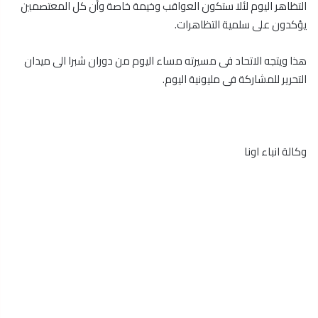
التظاهر اليوم لئلا ستكون العواقب وخيمة خاصة وأن كل المعتصمين
يؤكدون على سلمية التظاهرات.
هذا ويتجه الاتحاد فى مسيرته مساء اليوم من دوران شبرا الى ميدان
التحرير للمشاركة فى مليونية اليوم.
وكالة انباء اونا