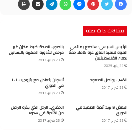
مقالات ذات صلة
الرئيس السيسى: سندفع بمنتهى
بالصور.. الصحة: ضبط مخزن غير
القوة لتنفيذ اتفاق غزة كاملا حقنًا
مرخص للأدوية المهربة بالبساتين
لدماء الفلسطينيين
23 فبراير، 2017
22 يناير، 2025
الذهب يواصل الصعود
أسوان يتعادل مع بتروجيت 1-1
في الدوري
23 فبراير، 2017
23 فبراير، 2017
البعض لا يريد أندية الصعيد في
الحضري.. الرجل الذي يكره الرحيل
الدوري
من الأندية في هدوء
23 فبراير، 2017
23 فبراير، 2017