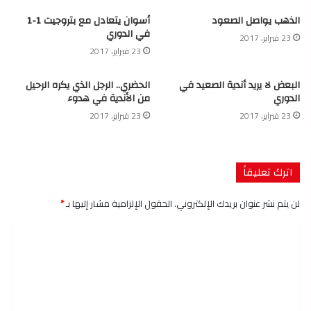
الذهب يواصل الصعود
أسوان يتعادل مع بتروجيت 1-1
في الدوري
23 فبراير، 2017
23 فبراير، 2017
البعض لا يريد أندية الصعيد في
الحضري.. الرجل الذي يكره الرحيل
الدوري
من الأندية في هدوء
23 فبراير، 2017
23 فبراير، 2017
اترك تعليقاً
لن يتم نشر عنوان بريدك الإلكتروني.
الحقول الإلزامية مشار إليها بـ
*
ا
ل
ت
ع