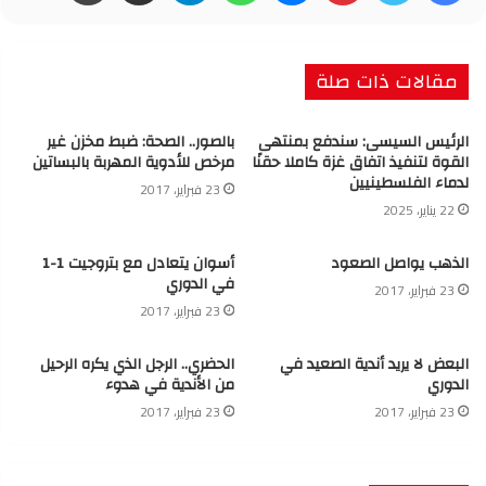
مقالات ذات صلة
الرئيس السيسى: سندفع بمنتهى
بالصور.. الصحة: ضبط مخزن غير
القوة لتنفيذ اتفاق غزة كاملا حقنًا
مرخص للأدوية المهربة بالبساتين
لدماء الفلسطينيين
23 فبراير، 2017
22 يناير، 2025
الذهب يواصل الصعود
أسوان يتعادل مع بتروجيت 1-1
في الدوري
23 فبراير، 2017
23 فبراير، 2017
البعض لا يريد أندية الصعيد في
الحضري.. الرجل الذي يكره الرحيل
الدوري
من الأندية في هدوء
23 فبراير، 2017
23 فبراير، 2017