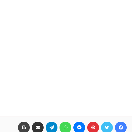
فيسبوك
تويتر
بينتيريست
ماسنجر
واتساب
تيلقرام
مشاركة عبر البريد
طباعة