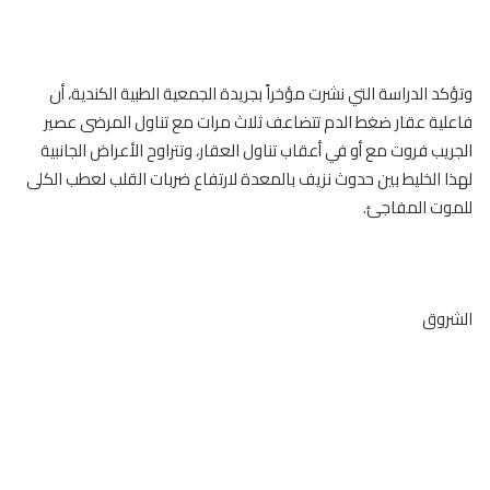
وتؤكد الدراسة التي نشرت مؤخراً بجريدة الجمعية الطبية الكندية، أن
فاعلية عقار ضغط الدم تتضاعف ثلاث مرات مع تناول المرضى عصير
الجريب فروت مع أو في أعقاب تناول العقار، وتتراوح الأعراض الجانبية
لهذا الخليط بين حدوث نزيف بالمعدة لارتفاع ضربات القلب لعطب الكلى
للموت المفاجئ.
الشروق