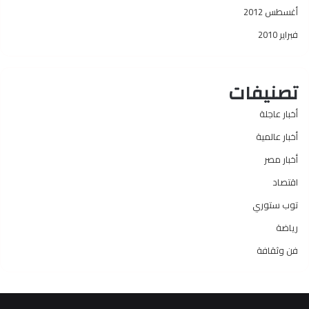
أغسطس 2012
فبراير 2010
تصنيفات
أخبار عاجلة
أخبار عالمية
أخبار مصر
اقتصاد
توب ستوري
رياضة
فن وثقافة