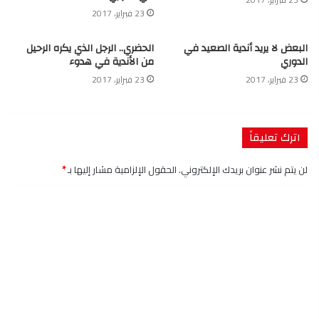
23 فبراير، 2017
البعض لا يريد أندية الصعيد في
الحضري.. الرجل الذي يكره الرحيل
الدوري
من الأندية في هدوء
23 فبراير، 2017
23 فبراير، 2017
اترك تعليقاً
لن يتم نشر عنوان بريدك الإلكتروني.
الحقول الإلزامية مشار إليها بـ
*
ا
ل
ت
ع
ل
ي