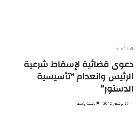
الرئيسية
دعوى قضائية لإسقاط شرعية
الرئيس وانعدام “تأسيسية
الدستور”
27 نوفمبر، 2012
دقيقة واحدة