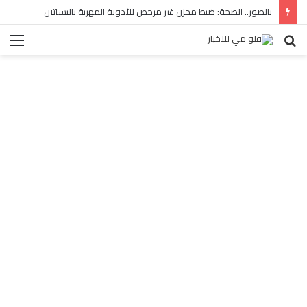
بالصور.. الصحة: ضبط مخزن غير مرخص للأدوية المهربة بالبساتين
بحث
الق
عن