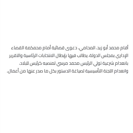
أقام محمد أبو زيد، المحامي، دعوى قضائية أمام محمكمة القضاء
الإداري بمجلس الدولة، يطالب فيها بإبطال الانتخابات الرئاسية والتقرير
بانعدام شرعية تولي الرئيس محمد مرسي لمنصبه كرئيس للبلاد،
وانعدام اللجنة التأسيسية لصياغة الدستور بكل ما صدر عنها من أعمال.