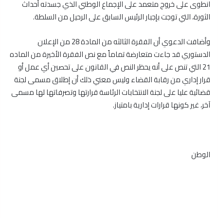
انطوى على خروج متعمد على الإجماع الوطني الذي جسدته أحداث
الثورة، التي توجت بإجبار الرئيس السابق على الرحيل من السلطة.
وأضافت الدعوي أن الفقرة الثالثه من المادة 28 من الإعلان
الدستوري قد جاءت متعارضة تماماً مع نص الفقرة الأخيرة من الماده
21 التي تنص على أنه يحظر النص في القانون على تحصين أي عمل أو
قرار إداري من رقابة القضاء وليس معني ذلك أن إطلاق مسمى لجنة
قضائية عليا على لجنة الانتخابات الرئاسة قرارتها وتصرفاتها لها مسمى
آخر، غير كونها قرارات إدارية بامتياز.
الوطن