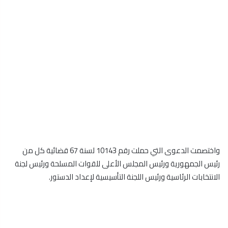
واختصمت الدعوى التي حملت رقم 10143 لسنة 67 قضائية كل من
رئيس الجمهورية ورئيس المجلس الأعلى للقوات المسلحة ورئيس لجنة
الانتخابات الرئاسية ورئيس اللجنة التأسيسية لإعداد الدستور.