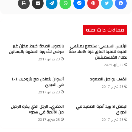
مقالات ذات صلة
الرئيس السيسى: سندفع بمنتهى
بالصور.. الصحة: ضبط مخزن غير
القوة لتنفيذ اتفاق غزة كاملا حقنًا
مرخص للأدوية المهربة بالبساتين
لدماء الفلسطينيين
23 فبراير، 2017
22 يناير، 2025
الذهب يواصل الصعود
أسوان يتعادل مع بتروجيت 1-1
في الدوري
23 فبراير، 2017
23 فبراير، 2017
البعض لا يريد أندية الصعيد في
الحضري.. الرجل الذي يكره الرحيل
الدوري
من الأندية في هدوء
23 فبراير، 2017
23 فبراير، 2017