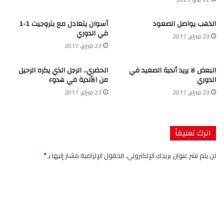
الذهب يواصل الصعود
أسوان يتعادل مع بتروجيت 1-1
في الدوري
23 فبراير، 2017
23 فبراير، 2017
البعض لا يريد أندية الصعيد في
الحضري.. الرجل الذي يكره الرحيل
الدوري
من الأندية في هدوء
23 فبراير، 2017
23 فبراير، 2017
اترك تعليقاً
لن يتم نشر عنوان بريدك الإلكتروني.
الحقول الإلزامية مشار إليها بـ
*
ا
ل
ت
ع