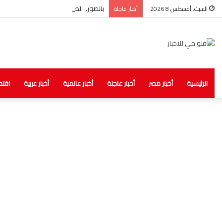
بالصور.. الصحة: ضبط مخزن غير مرخص للأد
السبت, أغسطس 8 2026
أخبار عاجلة
الرئيسية
أخبار مصر
أخبار عاجلة
أخبار عالمية
أخبار عربية
اقتص