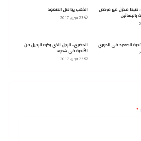
ة: ضبط مخزن غير مرخص
الذهب يواصل الصعود
ة بالبساتين
23 فبراير، 2017
أندية الصعيد في الدوري
الحضري.. الرجل الذي يكره الرحيل من
الأندية في هدوء
23 فبراير، 2017
ـ
*