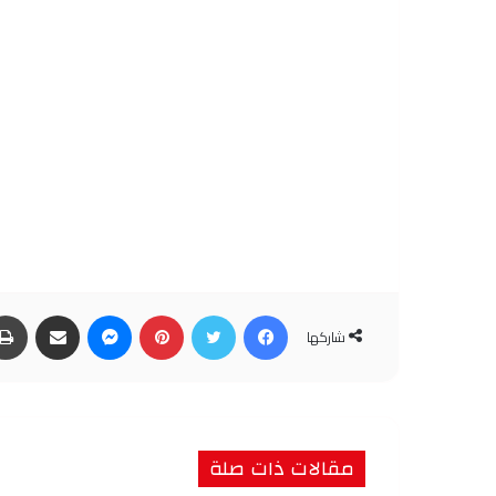
فيسبوك
تويتر
بينتيريست
ماسنجر
مشاركة عبر البريد
شاركها
مقالات ذات صلة