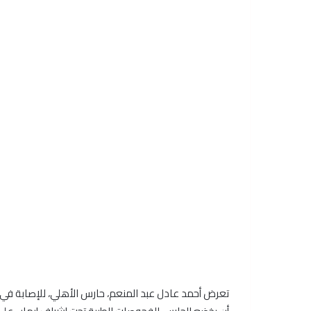
تعرض أحمد عادل عبد المنعم، حارس الأهلي، للإصابة في ال