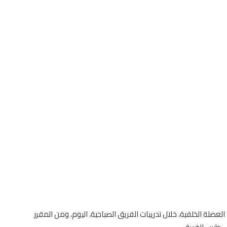
عضلة الخلفية، خلال تدريبات الفريق الصباحية، اليوم، ومن المقرر