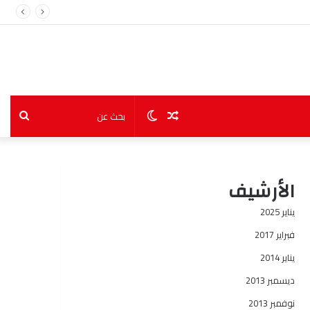
مقال
الوضع
بحث
عشوائي
المظلم
عن
الأرشيف
يناير 2025
فبراير 2017
يناير 2014
ديسمبر 2013
نوفمبر 2013