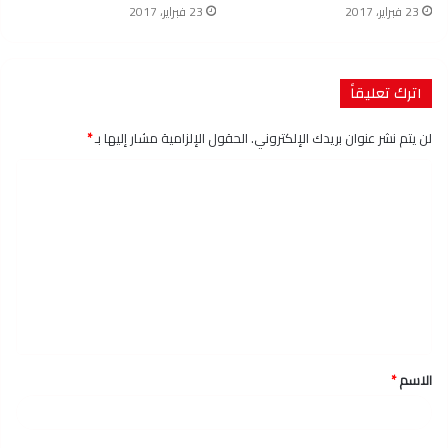
23 فبراير، 2017
23 فبراير، 2017
اترك تعليقاً
لن يتم نشر عنوان بريدك الإلكتروني.
الحقول الإلزامية مشار إليها بـ
*
ا
ل
ت
ع
ل
ي
ق
الاسم
*
*