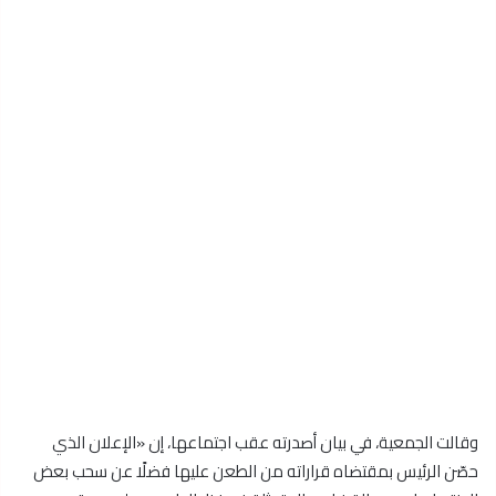
وقالت الجمعية، في بيان أصدرته عقب اجتماعها، إن «الإعلان الذي
حصّن الرئيس بمقتضاه قراراته من الطعن عليها فضلًا عن سحب بعض