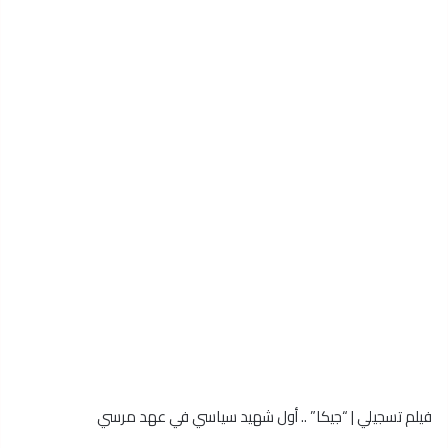
فيلم تسجيلي | “جيكا” .. أول شهيد سياسي في عهد مرسي