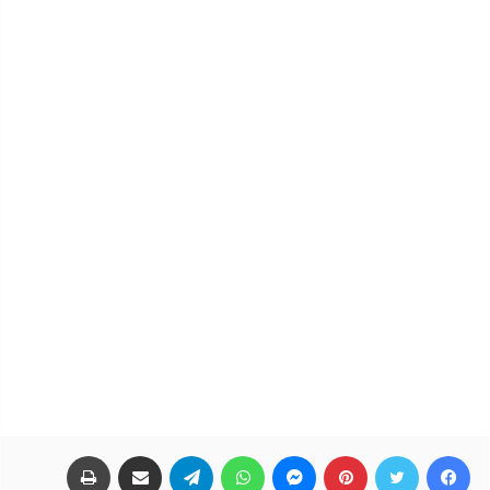
فيسبوك
تويتر
بينتيريست
ماسنجر
واتساب
تيلقرام
مشاركة عبر البريد
طباعة