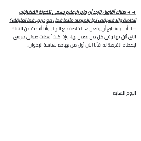
◄◄ هناك أقاويل تتردد أن وزير الإعلام يسعى لأخونة الفضائيات
الخاصة وإلا فسيقف لها بالمرصاد مثلما فعل مع دريم.. فما تعليقك؟
– لا أحد يستطيع أن يفعل هذا خاصة مع النهار، وأنا أتحدث عن القناة
التى أثق بها وفى كل من يعمل بها، وإذا كنت أعطيت صوتى مرسى
لإعطاء الفرصة له، فأنا الآن أول من يهاجم سياسة الإخوان.
اليوم السابع