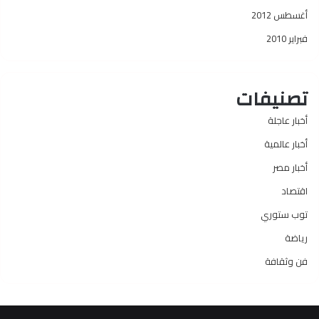
أغسطس 2012
فبراير 2010
تصنيفات
أخبار عاجلة
أخبار عالمية
أخبار مصر
اقتصاد
توب ستوري
رياضة
فن وثقافة