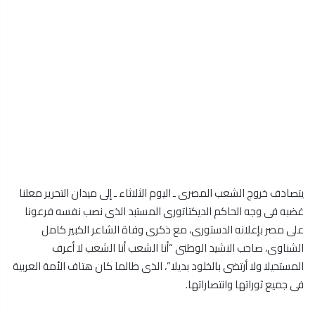
يتصادف خروج الشعب المصرى ـ اليوم الثلاثاء ـ إلى ميدان التحرير معلنا
غضبه فى وجه الحاكم الديكتاتورى المستبد الذى نصب نفسه فرعونا
على مصر بإعلانه الدستورى، مع ذكرى وفاة الشاعر الكبير كامل
الشناوى، صاحب النشيد الوطنى “أنا الشعب أنا الشعب لا أعرف
المستحيلا ولا أرتضى بالخلود بديلا”، الذى طالما كان هتاف الأمة العربية
فى جميع ثوراتها وانتصاراتها.