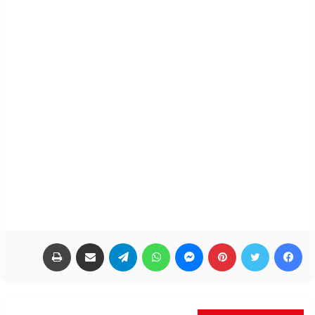
فيسبوك
تويتر
بينتيريست
ماسنجر
واتساب
تيلقرام
مشاركة عبر البريد
طباعة