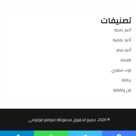
تصنيفات
أخبار عاجلة
أخبار عالمية
أخبار مصر
اقتصاد
توب ستوري
رياضة
فن وثقافة
© 2026، جميع الحقوق محفوظة لموقع فولومي