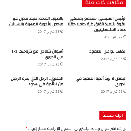
مقالات ذات صلة
الرئيس السيسى: سندفع بمنتهى
بالصور.. الصحة: ضبط مخزن غير
القوة لتنفيذ اتفاق غزة كاملا حقنًا
مرخص للأدوية المهربة بالبساتين
لدماء الفلسطينيين
23 فبراير، 2017
22 يناير، 2025
الذهب يواصل الصعود
أسوان يتعادل مع بتروجيت 1-1
في الدوري
23 فبراير، 2017
23 فبراير، 2017
البعض لا يريد أندية الصعيد في
الحضري.. الرجل الذي يكره الرحيل
الدوري
من الأندية في هدوء
23 فبراير، 2017
23 فبراير، 2017
اترك تعليقاً
لن يتم نشر عنوان بريدك الإلكتروني.
الحقول الإلزامية مشار إليها بـ
*