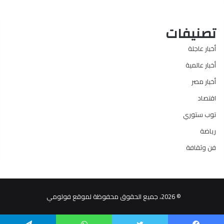
تصنيفات
أخبار عاجلة
أخبار عالمية
أخبار مصر
اقتصاد
توب ستوري
رياضة
فن وثقافة
© 2026، جميع الحقوق محفوظة لموقع فولومي