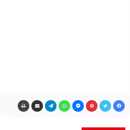
فيسبوك
تويتر
بينتيريست
ماسنجر
واتساب
تيلقرام
مشاركة عبر البريد
طباعة