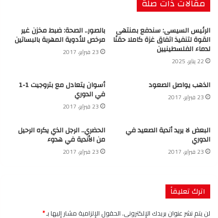
مقالات ذات صلة
الرئيس السيسى: سندفع بمنتهى
بالصور.. الصحة: ضبط مخزن غير
القوة لتنفيذ اتفاق غزة كاملا حقنًا
مرخص للأدوية المهربة بالبساتين
لدماء الفلسطينيين
23 فبراير، 2017
22 يناير، 2025
الذهب يواصل الصعود
أسوان يتعادل مع بتروجيت 1-1
في الدوري
23 فبراير، 2017
23 فبراير، 2017
البعض لا يريد أندية الصعيد في
الحضري.. الرجل الذي يكره الرحيل
الدوري
من الأندية في هدوء
23 فبراير، 2017
23 فبراير، 2017
اترك تعليقاً
لن يتم نشر عنوان بريدك الإلكتروني.
الحقول الإلزامية مشار إليها بـ
*