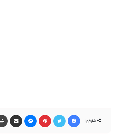
فيسبوك
تويتر
بينتيريست
ماسنجر
مشاركة عبر البريد
شاركها