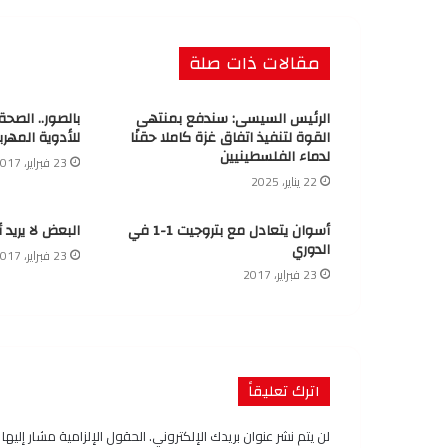
مقالات ذات صلة
الرئيس السيسى: سندفع بمنتهى
بالصور.. الصح
القوة لتنفيذ اتفاق غزة كاملا حقنًا
للأدوية المهرب
لدماء الفلسطينيين
23 فبراير، 2017
22 يناير، 2025
أسوان يتعادل مع بتروجيت 1-1 في
البعض لا يريد 
الدوري
23 فبراير، 2017
23 فبراير، 2017
اترك تعليقاً
لن يتم نشر عنوان بريدك الإلكتروني.
الحقول الإلزامية مشار إليها ب