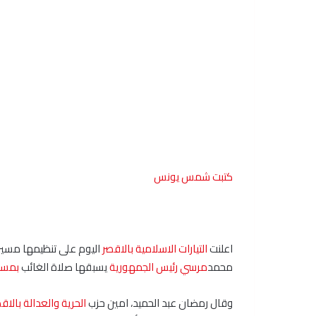
كتبت شمس يونس
اعلنت
التيارات الاسلامية
بالاقصر
اليوم على تنظيمها مسي
محمد
مرسي
رئيس الجمهورية
يسبقها صلاة الغائب
بمسج
وقال رمضان عبد الحميد، امين حزب
الحرية
والعدالة
بالاق