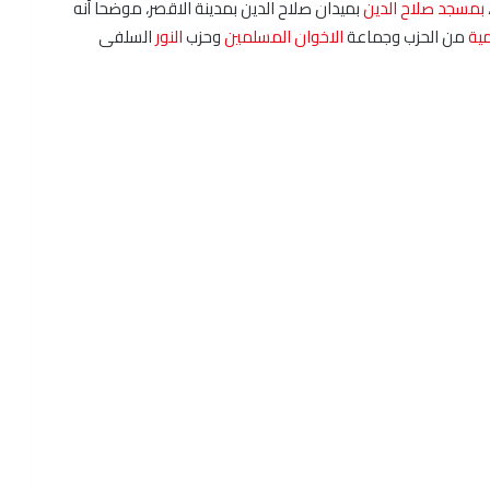
بمسجد
صلاح الدين
بميدان صلاح الدين بمدينة الاقصر، موضحا أنه
مية
من الحزب وجماعة
الاخوان المسلمين
وحزب
النور
السلفى