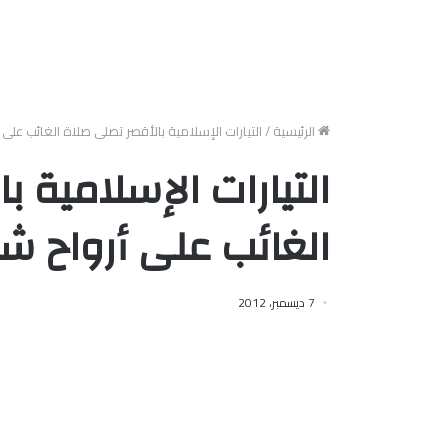
الرئيسية
/
التيارات الإسلامية بالأقصر تصلى صلاة الغائب على 
التيارات الإسلامية 
الغائب على أرواح شه
7 ديسمبر، 2012