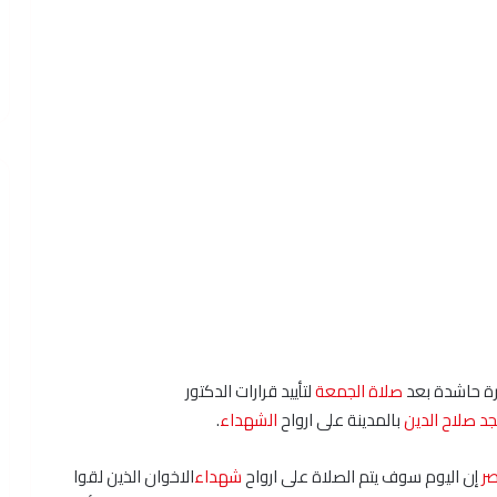
رة حاشدة بعد
صلاة الجمعة
لتأييد قرارات الدكتور
د
صلاح الدين
بالمدينة على ارواح
الشهداء
.
صر
إن اليوم سوف يتم الصلاة على ارواح
شهداء
الاخوان الذين لقوا