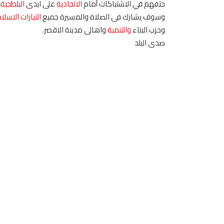
حتفهم في الاشتباكات أمام
الاتحادية
على ايدى
البلطجية
،
وسوف يشارك فى الصلاة والمسيرة جميع
التيارات الاسلا
وحزب البناء
والتنمية
واهالى مدينة الاقصر.
صدى البلد