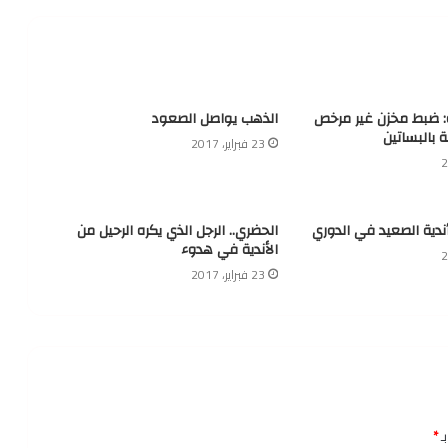
ة: ضبط مخزن غير مرخص
الذهب يواصل الصعود
ة بالبساتين
23 فبراير، 2017
أندية الصعيد في الدوري
الحضري.. الرجل الذي يكره الرحيل من
الأندية في هدوء
23 فبراير، 2017
ـ
*