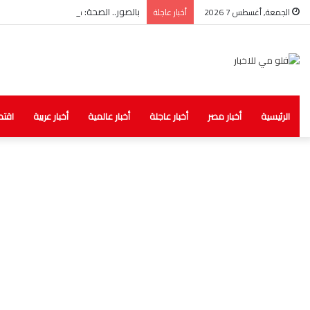
بالصور.. الصحة: ضبط مخزن غير مرخص لل
الجمعة, أغسطس 7 2026
أخبار عاجلة
الرئيسية
أخبار مصر
أخبار عاجلة
أخبار عالمية
أخبار عربية
اقتص