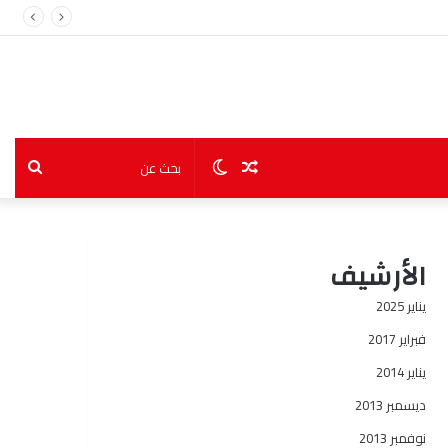
مقال
الوضع
بحث
عشوائي
المظلم
عن
الأرشيف
يناير 2025
فبراير 2017
يناير 2014
ديسمبر 2013
نوفمبر 2013