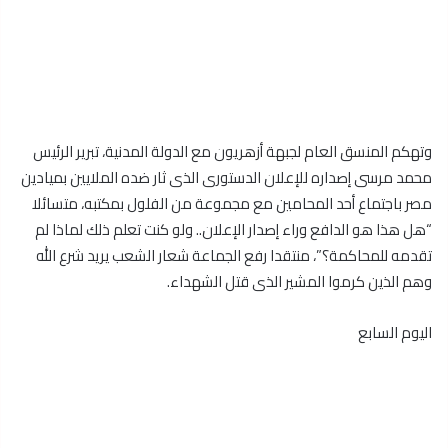
وتهكم المنسق العام لجبهة أزهريون مع الدولة المدنية، تبرير الرئيس
محمد مرسى إصداره للإعلان الدستورى الذى ثار ضده الملايين بميادين
مصر باجتماع أحد المحامين مع مجموعة من الفلول بمكتبه، متسائلا
“هل هذا هو الدافع وراء إصدار الإعلان.. ولو كنت تعلم ذلك لماذا لم
تقدمه للمحاكمة؟”، منتقدا رفع الجماعة شعار الشعب يريد شرع الله
وهم الذين كرموا المشير الذى قتل الشهداء.
اليوم السابع