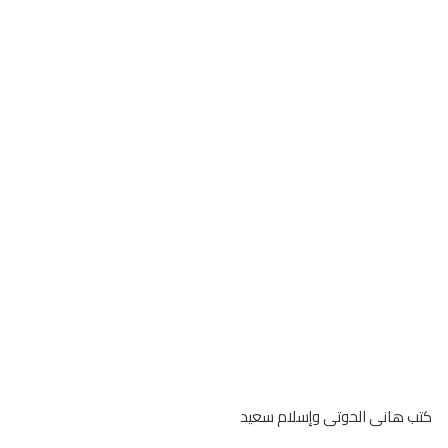
كتب هانى الحوتى وإسلام سعيد