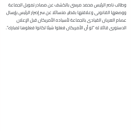
وطالب ناصر الرئيس محمد مرسى بالكشف عن مصادر تمويل الجماعة
ووضعها القانونى وعلاقتها بقطر، متسائلا عن سر إصرار الرئيس بإرسال
عصام العريان القيادى بالجماعة لأسياده الأمريكان قبل الإعلان
الدستورى قائلا له “لو أن الأمريكان فعلوا شيئا لكانوا فعلوها لمبارك”.