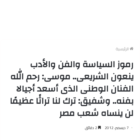
الرئيسية
رموز السياسة والفن والأدب
ينعون الشريعى.. موسى: رحم الله
الفنان الوطنى الذى أسعد أجيالا
بفنه.. وشفيق: ترك لنا تراثًا عظيمًا
لن ينساه شعب مصر
7 ديسمبر، 2012
2 دقائق