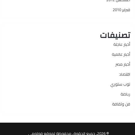
فبراير 2010
تصنيفات
أخبار عاجلة
أخبار عالمية
أخبار مصر
اقتصاد
توب ستوري
رياضة
فن وثقافة
© 2026، جميع الحقوق محفوظة لموقع فولومي