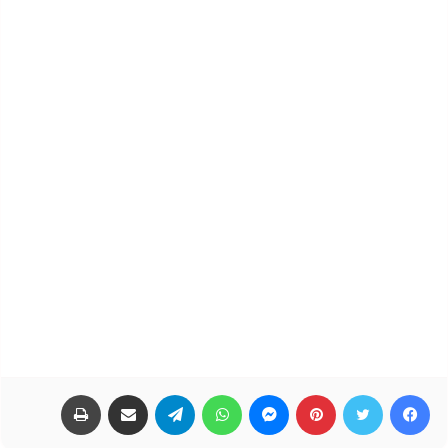
فيسبوك
تويتر
بينتيريست
ماسنجر
واتساب
تيلقرام
مشاركة عبر البريد
طباعة