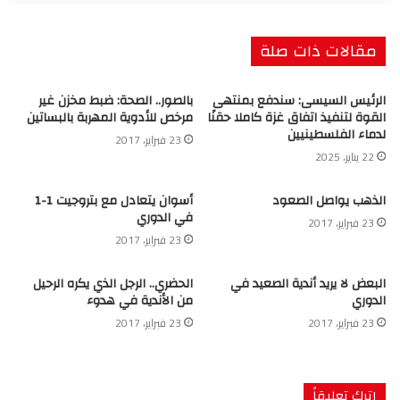
مقالات ذات صلة
الرئيس السيسى: سندفع بمنتهى
بالصور.. الصحة: ضبط مخزن غير
القوة لتنفيذ اتفاق غزة كاملا حقنًا
مرخص للأدوية المهربة بالبساتين
لدماء الفلسطينيين
23 فبراير، 2017
22 يناير، 2025
الذهب يواصل الصعود
أسوان يتعادل مع بتروجيت 1-1
في الدوري
23 فبراير، 2017
23 فبراير، 2017
البعض لا يريد أندية الصعيد في
الحضري.. الرجل الذي يكره الرحيل
الدوري
من الأندية في هدوء
23 فبراير، 2017
23 فبراير، 2017
اترك تعليقاً