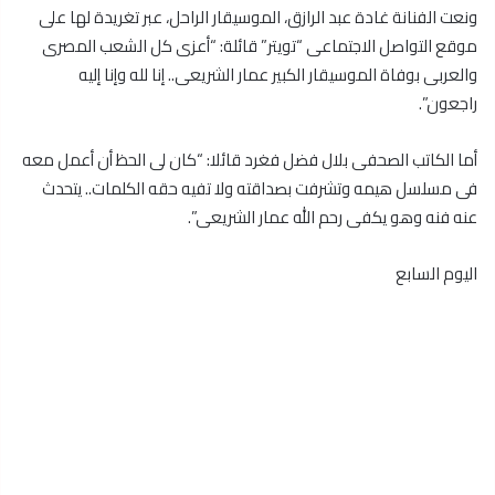
ونعت الفنانة غادة عبد الرازق، الموسيقار الراحل، عبر تغريدة لها على
موقع التواصل الاجتماعى “تويتر” قائلة: “أعزى كل الشعب المصرى
والعربى بوفاة الموسيقار الكبير عمار الشريعى.. إنا لله وإنا إليه
راجعون”.
أما الكاتب الصحفى بلال فضل فغرد قائلا: “كان لى الحظ أن أعمل معه
فى مسلسل هيمه وتشرفت بصداقته ولا تفيه حقه الكلمات.. يتحدث
عنه فنه وهو يكفى رحم الله عمار الشريعى”.
اليوم السابع