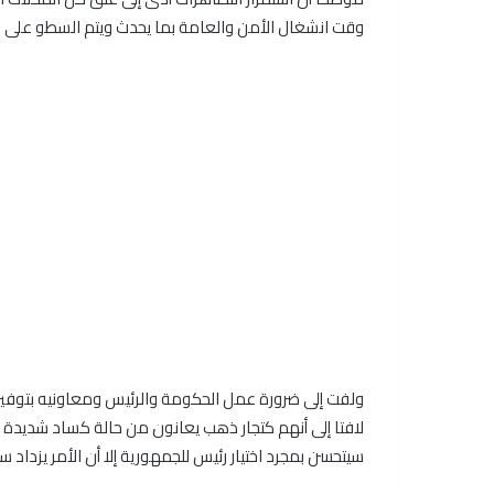
وقت انشغال الأمن والعامة بما يحدث ويتم السطو على ا
ولفت إلى ضرورة عمل الحكومة والرئيس ومعاونيه بتوفير
لافتا إلى أنهم كتجار ذهب يعانون من حالة كساد شديدة فى
سيتحسن بمجرد اختيار رئيس للجمهورية إلا أن الأمر يزداد س