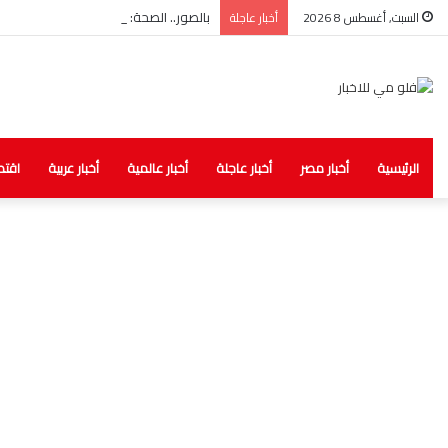
بالصور.. الصحة: ضبط مخزن غير مرخص للأد
السبت, أغسطس 8 2026
أخبار عاجلة
الرئيسية
أخبار مصر
أخبار عاجلة
أخبار عالمية
أخبار عربية
اقتص