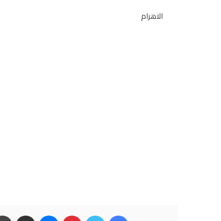
الاهرام
فيسبوك
تويتر
بينتيريست
ماسنجر
مشاركة عبر البريد