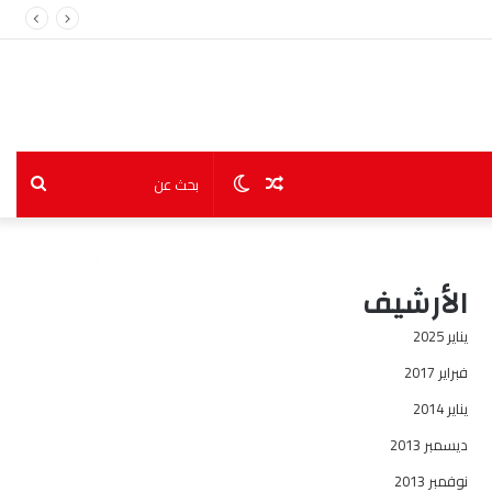
مقال
الوضع
بحث
عشوائي
المظلم
عن
الأرشيف
يناير 2025
فبراير 2017
يناير 2014
ديسمبر 2013
نوفمبر 2013