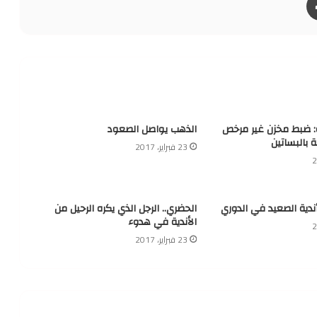
ة: ضبط مخزن غير مرخص
الذهب يواصل الصعود
ة بالبساتين
23 فبراير، 2017
أندية الصعيد في الدوري
الحضري.. الرجل الذي يكره الرحيل من
الأندية في هدوء
23 فبراير، 2017