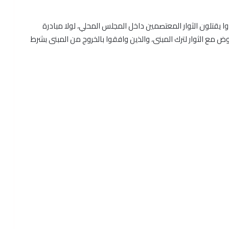
وا يقتلون الثوار المعتصمين داخل المجلس المحلي، لولا مبادرة
 مع الثوار لترك المبنى، والذين وافقوا بالخروج من المبنى بشرط