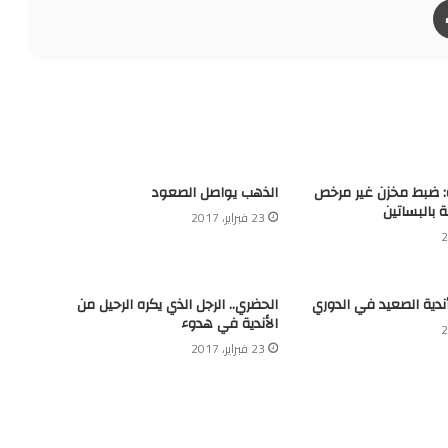
ة: ضبط مخزن غير مرخص
الذهب يواصل الصعود
ة بالبساتين
23 فبراير، 2017
أندية الصعيد في الدوري
الحضري.. الرجل الذي يكره الرحيل من
الأندية في هدوء
23 فبراير، 2017