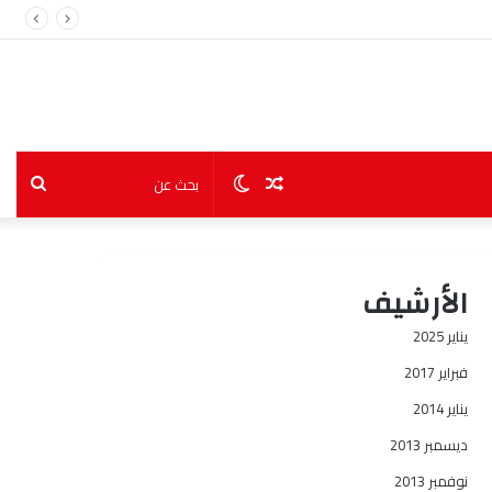
مقال
الوضع
بحث
عشوائي
المظلم
عن
الأرشيف
يناير 2025
فبراير 2017
يناير 2014
ديسمبر 2013
نوفمبر 2013