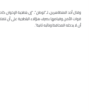
وقال أحد المتظاهرين، لـ”لوطن”، “إن بلطجية الإخوان كاد
قوات الأمن وقيامها بصرف هؤلاء البلطجية على أن تتفاوض
أن لا يدخله المحافظ ونائبه ثانية”.