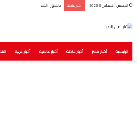
بالصور.. الصحة: ضبط مخزن غير مرخص لل
الخميس, أغسطس 6 2026
أخبار عاجلة
الرئيسية
أخبار مصر
أخبار عاجلة
أخبار عالمية
أخبار عربية
اقتص