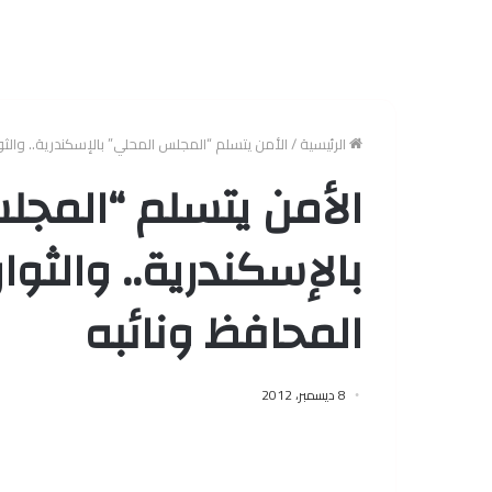
الرئيسية
/
الأمن يتسلم “المجلس المحلي” بالإسكندرية.. والث
الأمن يتسلم “المجل
بالإسكندرية.. والث
المحافظ ونائبه
8 ديسمبر، 2012