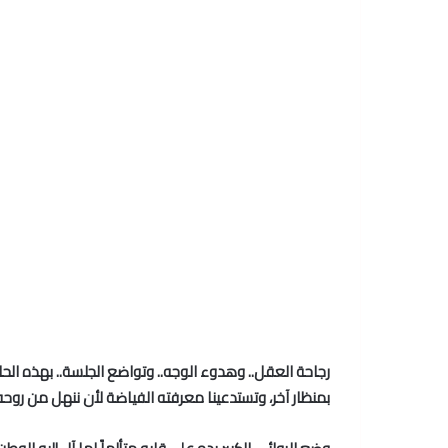
رجاحة العقل.. وهدوء الوجه.. وتواضع الجلسة.. بهذه الحالة
بمنظار آخر، وتستدعينا معرفته الفياضة لأن ننهل من روحه ا