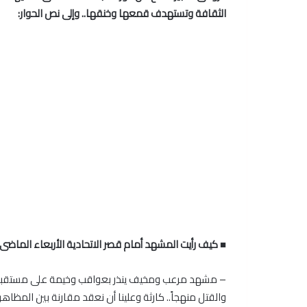
الثقافة وتستهدف قمعها وخنقها.. وإلى نص الحوار:
■ كيف رأيت المشهد أمام قصر الاتحادية الأربعاء الماضى
– مشهد مرعب ومخيف ينذر بعواقب وخيمة على مستقبل هذ
والقتل منهجاً.. كارثة وعلينا أن نعقد مقارنة بين المظاهر