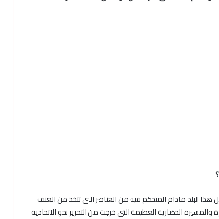
؟
ا البلد مادام المتحكم فيه من العناصر التى تتخذ من العنف
ة والمسيرة الحضارية العظيمة التى خرجت من التحرير نحو الاتحادية