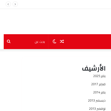
مقال
الوضع
بحث
عشوائي
المظلم
عن
الأرشيف
يناير 2025
فبراير 2017
يناير 2014
ديسمبر 2013
نوفمبر 2013