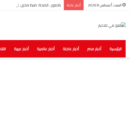
بالصور.. الصحة: ضبط مخزن غير مرخص للأد
السبت, أغسطس 8 2026
أخبار عاجلة
الرئيسية
أخبار مصر
أخبار عاجلة
أخبار عالمية
أخبار عربية
اقتص