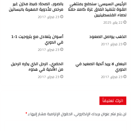
الرئيس السيسى: سندفع بمنتهى
بالصور.. الصحة: ضبط مخزن غير
القوة لتنفيذ اتفاق غزة كاملا حقنًا
مرخص للأدوية المهربة بالبساتين
لدماء الفلسطينيين
23 فبراير، 2017
22 يناير، 2025
الذهب يواصل الصعود
أسوان يتعادل مع بتروجيت 1-1
في الدوري
23 فبراير، 2017
23 فبراير، 2017
البعض لا يريد أندية الصعيد في
الحضري.. الرجل الذي يكره الرحيل
الدوري
من الأندية في هدوء
23 فبراير، 2017
23 فبراير، 2017
اترك تعليقاً
لن يتم نشر عنوان بريدك الإلكتروني.
الحقول الإلزامية مشار إليها بـ
*
ا