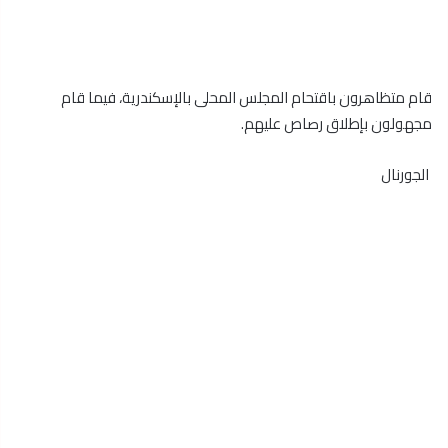
قام متظاهرون باقتحام المجلس المحلى بالإسكندرية، فيما قام
مجهولون بإطلاق رصاص عليهم.
الجورنال