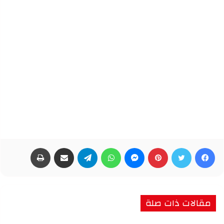
فيسبوك
تويتر
بينتيريست
ماسنجر
واتساب
تيلقرام
مشاركة عبر البريد
طباعة
مقالات ذات صلة