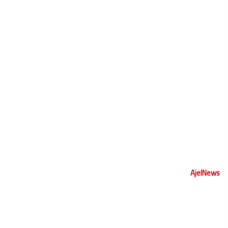
AjelNews