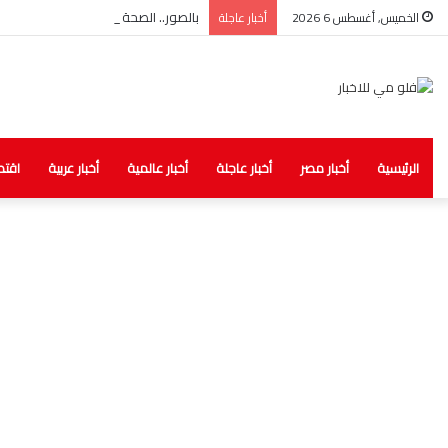
بالصور.. الصحة: ضبط مخزن غير مرخص لل
الخميس, أغسطس 6 2026
أخبار عاجلة
الرئيسية
أخبار مصر
أخبار عاجلة
أخبار عالمية
أخبار عربية
اقتص