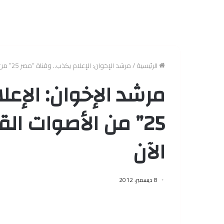
الرئيسية
/
مرشد الإخوان: الإعلام يكذب.. وقناة “مصر 25” من الأصوات القليلة الناقلة للحقيقة الآن
مرشد الإخوان: الإعل
25” من الأصوات الق
الآن
8 ديسمبر، 2012