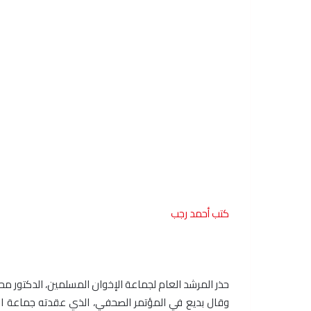
كتب أحمد رجب
حذر المرشد العام لجماعة الإخوان المسلمين، الدكتور م
وقال بديع في المؤتمر الصحفي، الذي عقدته جماعة الإخ