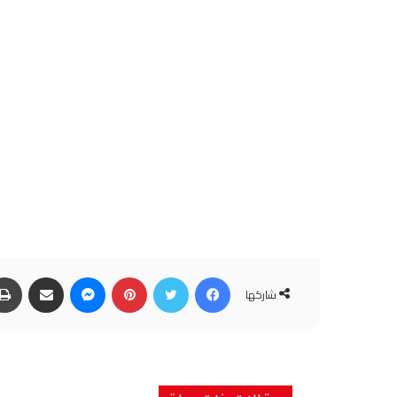
فيسبوك
تويتر
بينتيريست
ماسنجر
مشاركة عبر البريد
شاركها