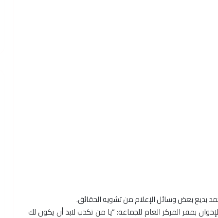
حمد بديع بعض وسائل الإعلام من تشويه الحقائق.
وان بمقر المركز العام للجماعة: “يا من تكذب لابد أن يكون لك