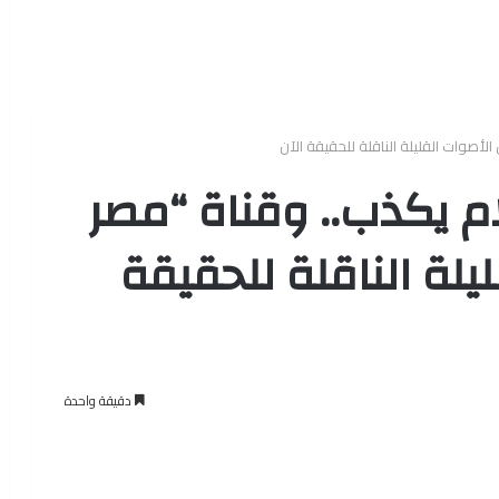
ام يكذب.. وقناة “مصر
ليلة الناقلة للحقيقة
دقيقة واحدة