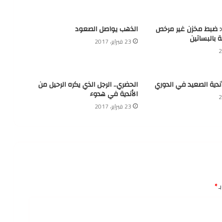
ة: ضبط مخزن غير مرخص
الذهب يواصل الصعود
ة بالبساتين
23 فبراير، 2017
أندية الصعيد في الدوري
الحضري.. الرجل الذي يكره الرحيل من
الأندية في هدوء
23 فبراير، 2017
ـ
*