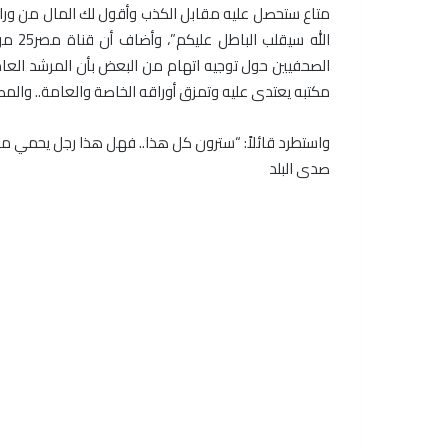
متاع ستحصل عليه مقابل الكذب وأقول لك المال من وراء
الله 
الصحفيين حول توجيه اتهام من البعض بأن المرشد العام
مكتبه يعتدى عليه وتمزق أوراقه الخاصة والعامة.. وال
واستطرد قائلاً: “سترون كل هذا.. فهل هذا رجل يحمي مصر
صدى البلد