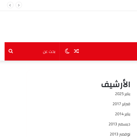
مقال
الوضع
بحث
عشوائي
المظلم
عن
الأرشيف
يناير 2025
فبراير 2017
يناير 2014
ديسمبر 2013
نوفمبر 2013