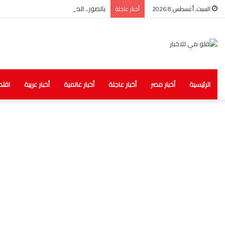
بالصور.. الصحة: ضبط مخزن غير مرخص للأد
السبت, أغسطس 8 2026
أخبار عاجلة
الرئيسية
أخبار مصر
أخبار عاجلة
أخبار عالمية
أخبار عربية
اقتص