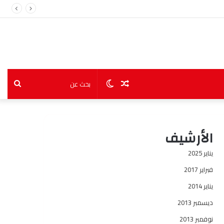
مقال
الوضع
بحث
عشوائي
المظلم
عن
الأرشيف
يناير 2025
فبراير 2017
يناير 2014
ديسمبر 2013
نوفمبر 2013