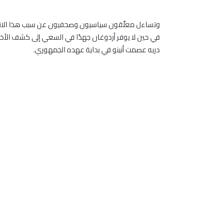
وتساءل معلّقون سياسيون وصحفيون عن سبب هذا الانزعاج 
في حين لا يوفر أردوغان جهدًا في السعي إلى كشف الأخط
دربه عصمت أنينو في بداية عهده الجمهوري.