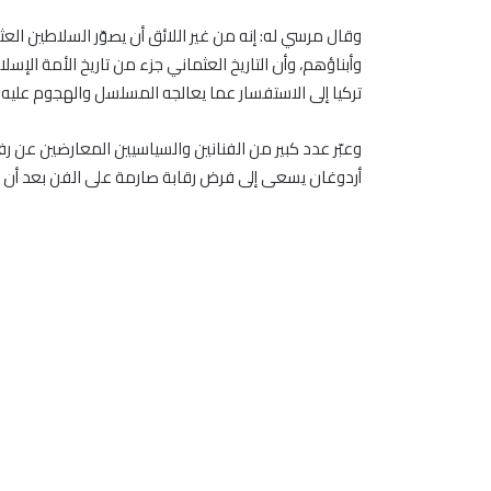
وقال مرسي له: إنه من غير اللائق أن يصوّر السلاطين ال
وأبناؤهم، وأن التاريخ العثماني جزء من تاريخ الأمة الإسل
تركيا إلى الاستفسار عما يعالجه المسلسل والهجوم عليه.
وعبّر عدد كبير من الفنانين والسياسيين المعارضين عن رف
أردوغان يسعى إلى فرض رقابة صارمة على الفن بعد أن قي