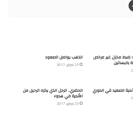
ة: ضبط مخزن غير مرخص
الذهب يواصل الصعود
ة بالبساتين
23 فبراير، 2017
أندية الصعيد في الدوري
الحضري.. الرجل الذي يكره الرحيل من
الأندية في هدوء
23 فبراير، 2017