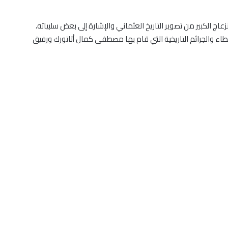
الكبير من تصوير التاريخ العثماني والإشارة إلى بعض سلبياته،
اء والجرائم التاريخية التي قام بها مصطفى كمال أتاتورك ورفيق