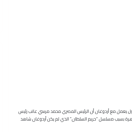
ول يعمل مع أردوغان أن الرئيس المصري محمد مرسي عاتب رئيس
 القاهرة بسبب مسلسل “حريم السلطان” الذي لم يكن أردوغان شاهد