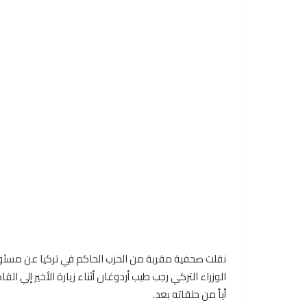
نقلت صحفية مقربة من الحزب الحاكم في تركيا عن مسئ
الوزراء التركي رجب طيب أردوغان أثناء زيارة الأخير إلي
أياً من حلقاته بعد.