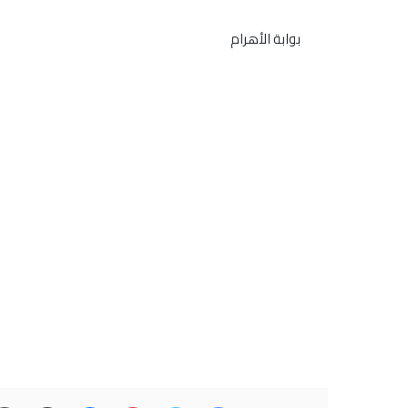
بوابة الأهرام
فيسبوك
تويتر
بينتيريست
ماسنجر
مشاركة عبر البريد