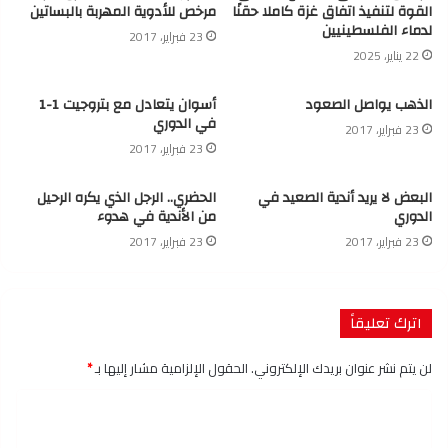
القوة لتنفيذ اتفاق غزة كاملا حقنًا
مرخص للأدوية المهربة بالبساتين
لدماء الفلسطينيين
23 فبراير، 2017
22 يناير، 2025
الذهب يواصل الصعود
أسوان يتعادل مع بتروجيت 1-1
في الدوري
23 فبراير، 2017
23 فبراير، 2017
البعض لا يريد أندية الصعيد في
الحضري.. الرجل الذي يكره الرحيل
الدوري
من الأندية في هدوء
23 فبراير، 2017
23 فبراير، 2017
اترك تعليقاً
لن يتم نشر عنوان بريدك الإلكتروني.
الحقول الإلزامية مشار إليها بـ
*
ا
ل