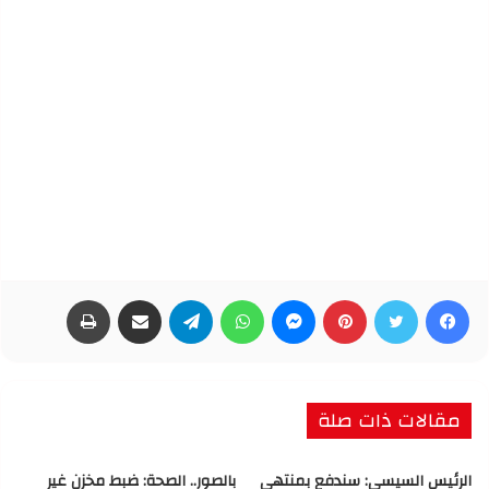
فيسبوك
تويتر
بينتيريست
ماسنجر
واتساب
تيلقرام
مشاركة عبر البريد
طباعة
مقالات ذات صلة
الرئيس السيسى: سندفع بمنتهى
بالصور.. الصحة: ضبط مخزن غير