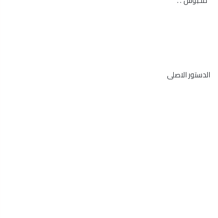
“محبوس”. .
الدستور الاصلى