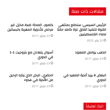
مقالات ذات صلة
الرئيس السيسى: سندفع بمنتهى
بالصور.. الصحة: ضبط مخزن غير
القوة لتنفيذ اتفاق غزة كاملا حقنًا
مرخص للأدوية المهربة بالبساتين
لدماء الفلسطينيين
23 فبراير، 2017
22 يناير، 2025
الذهب يواصل الصعود
أسوان يتعادل مع بتروجيت 1-1
في الدوري
23 فبراير، 2017
23 فبراير، 2017
البعض لا يريد أندية الصعيد في
الحضري.. الرجل الذي يكره الرحيل
الدوري
من الأندية في هدوء
23 فبراير، 2017
23 فبراير، 2017
اترك تعليقاً