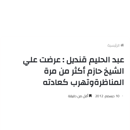
الرئيسية
عبد الحليم قنديل : عرضت علي
الشيخ حازم أكثر من مرة
المناظرةوتهرب كعادته
10 ديسمبر، 2012
أقل من دقيقة