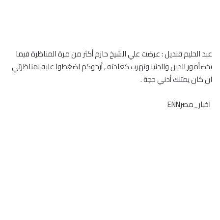
عبد الحليم قنديل : عرضت علي الشيخ حازم أكثر من مرة المناظرة فيما
يخصأمور الدين والدنيا وتهرب كعادته , أرجوكم اضغطوا عليه لمناظرتي
ان كان يمتلك أدني حجة .
اخبار_مصرENN