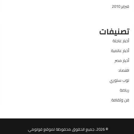
فبراير 2010
تصنيفات
أخبار عاجلة
أخبار عالمية
أخبار مصر
اقتصاد
توب ستوري
رياضة
فن وثقافة
© 2026، جميع الحقوق محفوظة لموقع فولومي