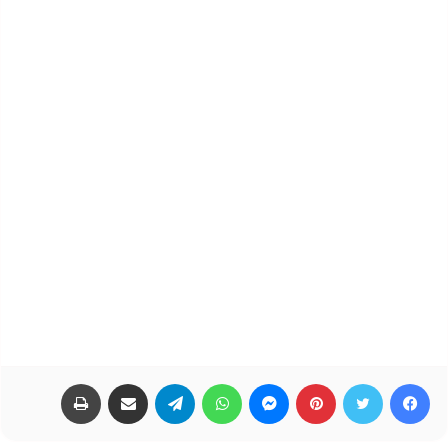
فيسبوك
تويتر
بينتيريست
ماسنجر
واتساب
تيلقرام
مشاركة عبر البريد
طباعة