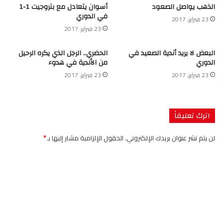
الذهب يواصل الصعود
أسوان يتعادل مع بتروجيت 1-1
في الدوري
23 فبراير، 2017
23 فبراير، 2017
البعض لا يريد أندية الصعيد في
الحضري.. الرجل الذي يكره الرحيل
الدوري
من الأندية في هدوء
23 فبراير، 2017
23 فبراير، 2017
اترك تعليقاً
لن يتم نشر عنوان بريدك الإلكتروني.
الحقول الإلزامية مشار إليها بـ
*
ا
ل
ت
ع
ل