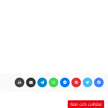
فيسبوك
تويتر
بينتيريست
ماسنجر
واتساب
تيلقرام
مشاركة عبر البريد
طباعة
مقالات ذات صلة