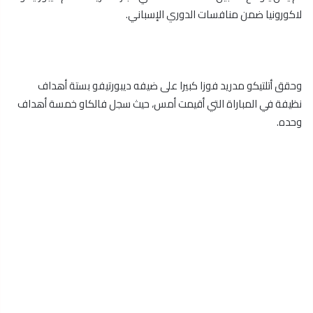
لاكورونيا ضمن منافسات الدوري الإسباني.
وحقق أتلتيكو مدريد فوزا كبيرا على ضيفه ديبورتيفو بستة أهداف
نظيفة في المباراة التي أقيمت أمس، حيث سجل فالكاو خمسة أهداف
وحده.