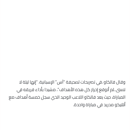
وقال فالكاو ،في تصريحات لصحيفة “آس” الإسبانية، “إنها ليلة لا
تنسى..لم أتوقع إحراز كل هذه الأهداف”، مشيدا بأداء فريقه في
المباراة، حيث يعد فالكاو اللاعب الوحيد الذي سجل خمسة أهداف مع
أتلتيكو مدريد في مباراة واحدة.