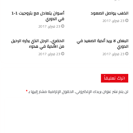
الذهب يواصل الصعود
أسوان يتعادل مع بتروجيت 1-1
في الدوري
23 فبراير، 2017
23 فبراير، 2017
البعض لا يريد أندية الصعيد في
الحضري.. الرجل الذي يكره الرحيل
الدوري
من الأندية في هدوء
23 فبراير، 2017
23 فبراير، 2017
اترك تعليقاً
لن يتم نشر عنوان بريدك الإلكتروني.
الحقول الإلزامية مشار إليها بـ
*
ا
ل
ت
ع