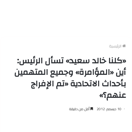
الرئيسية
«كلنا خالد سعيد» تسأل الرئيس:
أين «المؤامرة» وجميع المتهمين
بأحداث الاتحادية «تم الإفراج
عنهم؟»
10 ديسمبر، 2012
أقل من دقيقة