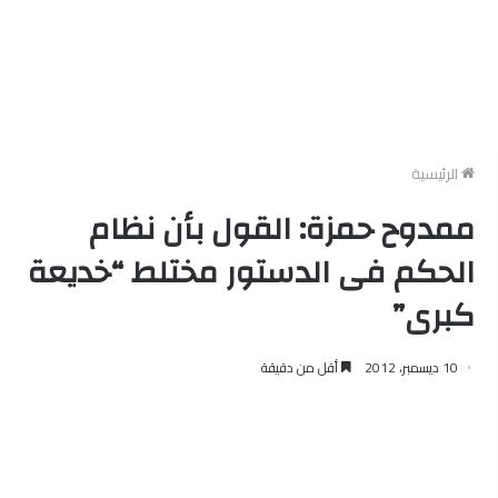
الرئيسية
ممدوح حمزة: القول بأن نظام
الحكم فى الدستور مختلط “خديعة
كبرى”
10 ديسمبر، 2012
أقل من دقيقة