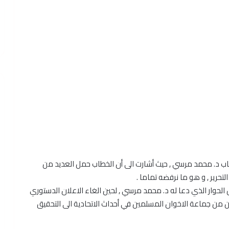
طاب د. محمد مرسي , حيث أشارت الى أن الخطاب حمل العديد من
لتحرير , و هو ما نرفضه تماما .
الحوار الذي دعا له د. محمد مرسي , لحين الغاء الاعلان الدستوري
طين من جماعة الاخوان المسلمين في أحداث الاتحادية الى التحقيق