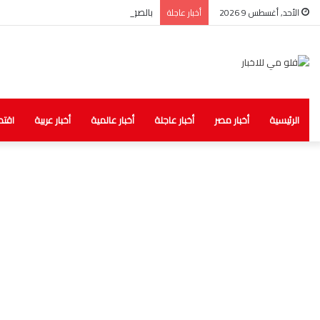
بالصور.. الصحة: ضبط مخزن غير مرخص للأد
الأحد, أغسطس 9 2026
أخبار عاجلة
الرئيسية
أخبار مصر
أخبار عاجلة
أخبار عالمية
أخبار عربية
اقتص