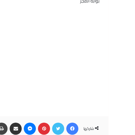
بوابه الفجر
فيسبوك
تويتر
بينتيريست
ماسنجر
مشاركة عبر البريد
شاركها