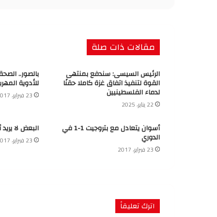
مقالات ذات صلة
الرئيس السيسى: سندفع بمنتهى
بالصور.. الصح
القوة لتنفيذ اتفاق غزة كاملا حقنًا
للأدوية المهرب
لدماء الفلسطينيين
23 فبراير، 2017
22 يناير، 2025
أسوان يتعادل مع بتروجيت 1-1 في
البعض لا يريد 
الدوري
23 فبراير، 2017
23 فبراير، 2017
اترك تعليقاً