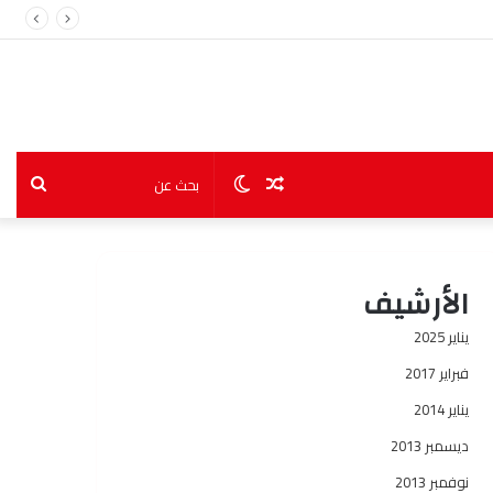
مقال
الوضع
بحث
عشوائي
المظلم
عن
الأرشيف
يناير 2025
فبراير 2017
يناير 2014
ديسمبر 2013
نوفمبر 2013