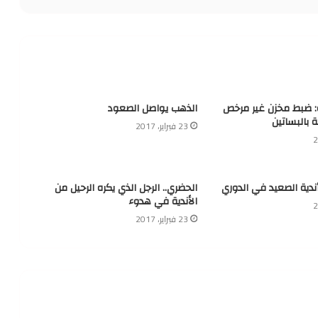
ة: ضبط مخزن غير مرخص
الذهب يواصل الصعود
ة بالبساتين
23 فبراير، 2017
أندية الصعيد في الدوري
الحضري.. الرجل الذي يكره الرحيل من
الأندية في هدوء
23 فبراير، 2017