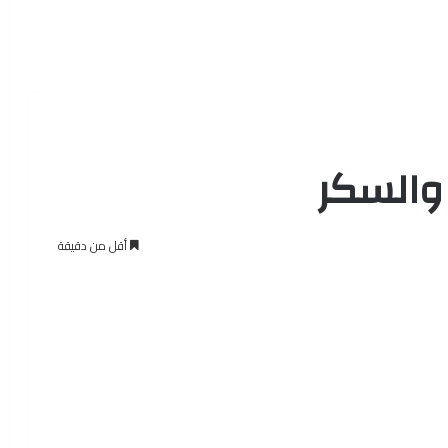
والسكر
أقل من دقيقة