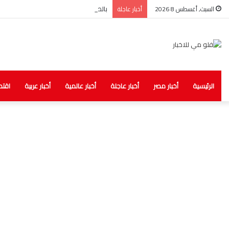
بالصور.. الصحة: ضبط مخزن غير مرخص للأد
السبت, أغسطس 8 2026
أخبار عاجلة
الرئيسية
أخبار مصر
أخبار عاجلة
أخبار عالمية
أخبار عربية
اقتص