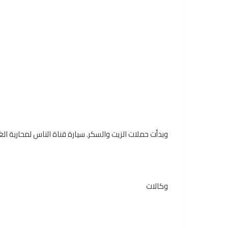
وبدأت حملات الزيت والسكر. سيارة قناة الناس لمحاربة ا
وكالات