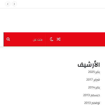
مقال
الوضع
بحث
عشوائي
المظلم
عن
الأرشيف
يناير 2025
فبراير 2017
يناير 2014
ديسمبر 2013
نوفمبر 2013