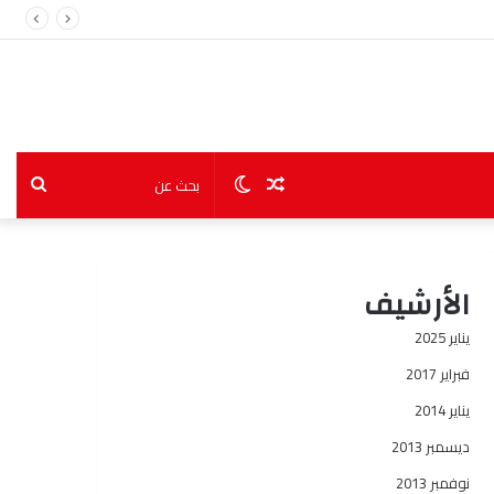
مقال
الوضع
بحث
عشوائي
المظلم
عن
الأرشيف
يناير 2025
فبراير 2017
يناير 2014
ديسمبر 2013
نوفمبر 2013