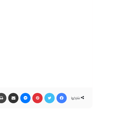
فيسبوك
تويتر
بينتيريست
ماسنجر
مشاركة عبر البريد
شاركها