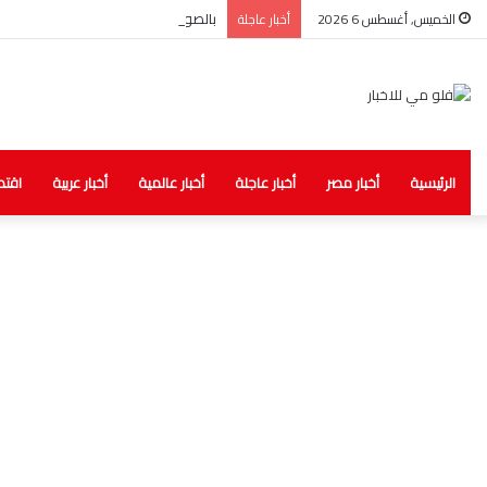
بالصور.. الصحة: ضبط مخزن غير مرخص لل
الخميس, أغسطس 6 2026
أخبار عاجلة
الرئيسية
أخبار مصر
أخبار عاجلة
أخبار عالمية
أخبار عربية
اقتص