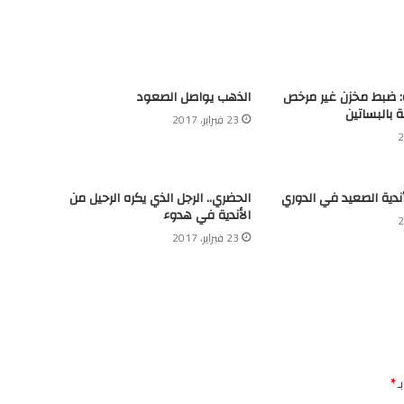
ة: ضبط مخزن غير مرخص
الذهب يواصل الصعود
ة بالبساتين
23 فبراير، 2017
أندية الصعيد في الدوري
الحضري.. الرجل الذي يكره الرحيل من
الأندية في هدوء
23 فبراير، 2017
ـ
*