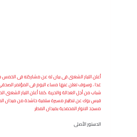
غدا ، وسوف تعلن عنها مساء اليوم فى المؤتمر الصحفى
شباب من أجل العدالة والحرية .كما أعلن التيار الشعبى
فيس بوك عن تنظيم مسيرة سلمية حاشدة من ميدان المطري
مسجد الانوار المحمدية بميدان المطر
الدستور الأصلى