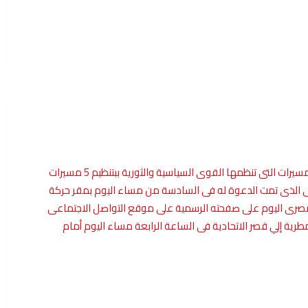
أعلن التيار الشعبى فى بيان له عن مشاركته فى الخمس مسيرات التى تنظمها القوى السياسية والثورية ببتنظيم 5 مسيرات
 الذى تمت الدعوة له فى السادسة من مساء اليوم بمقر حركة
 المصرى اليوم على صفحته الرسمية على موقع التواصل الاجتماعى
ة إلي قصر الاتحادية فى الساعة الرابعة مساء اليوم أمام