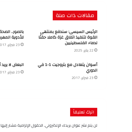
مقالات ذات صلة
الرئيس السيسى: سندفع بمنتهى
بالصور.. الصح
القوة لتنفيذ اتفاق غزة كاملا حقنًا
للأدوية المهرب
لدماء الفلسطينيين
23 فبراير، 2017
22 يناير، 2025
أسوان يتعادل مع بتروجيت 1-1 في
البعض لا يريد 
الدوري
23 فبراير، 2017
23 فبراير، 2017
اترك تعليقاً
لن يتم نشر عنوان بريدك الإلكتروني.
الحقول الإلزامية مشار إليها ب