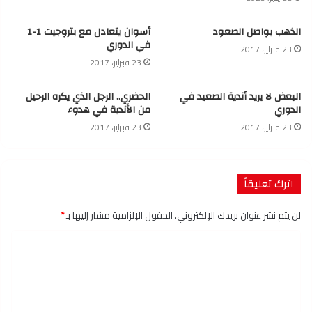
الذهب يواصل الصعود
أسوان يتعادل مع بتروجيت 1-1
في الدوري
23 فبراير، 2017
23 فبراير، 2017
البعض لا يريد أندية الصعيد في
الحضري.. الرجل الذي يكره الرحيل
الدوري
من الأندية في هدوء
23 فبراير، 2017
23 فبراير، 2017
اترك تعليقاً
لن يتم نشر عنوان بريدك الإلكتروني.
الحقول الإلزامية مشار إليها بـ
*
ا
ل
ت
ع