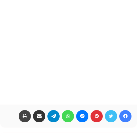
فيسبوك
تويتر
بينتيريست
ماسنجر
واتساب
تيلقرام
مشاركة عبر البريد
طباعة