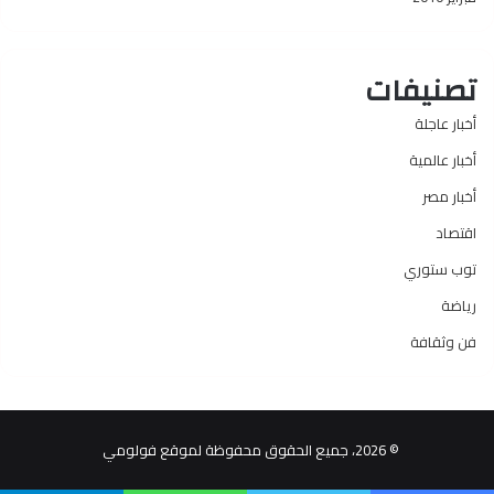
تصنيفات
أخبار عاجلة
أخبار عالمية
أخبار مصر
اقتصاد
توب ستوري
رياضة
فن وثقافة
© 2026، جميع الحقوق محفوظة لموقع فولومي