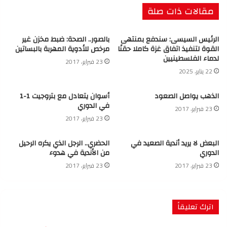
مقالات ذات صلة
الرئيس السيسى: سندفع بمنتهى
بالصور.. الصحة: ضبط مخزن غير
القوة لتنفيذ اتفاق غزة كاملا حقنًا
مرخص للأدوية المهربة بالبساتين
لدماء الفلسطينيين
23 فبراير، 2017
22 يناير، 2025
الذهب يواصل الصعود
أسوان يتعادل مع بتروجيت 1-1
في الدوري
23 فبراير، 2017
23 فبراير، 2017
البعض لا يريد أندية الصعيد في
الحضري.. الرجل الذي يكره الرحيل
الدوري
من الأندية في هدوء
23 فبراير، 2017
23 فبراير، 2017
اترك تعليقاً