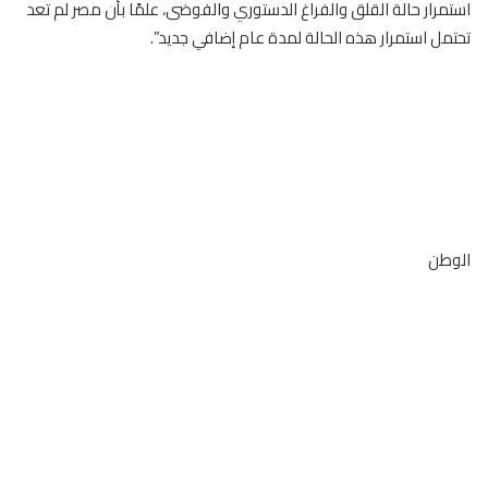
استمرار حالة القلق والفراغ الدستوري والفوضى، علمًا بأن مصر لم تعد
تحتمل استمرار هذه الحالة لمدة عام إضافي جديد”.
الوطن