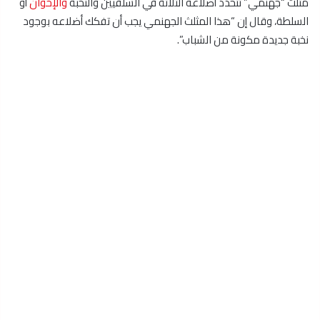
مثلث “جهنمي” تتحدد أضلاعه الثلاثة في السلفيين والنخبة
والإخوان
أو
السلطة، وقال إن “هذا المثلث الجهنمي يجب أن تفكك أضلاعه بوجود
نخبة جديدة مكونة من الشباب”.