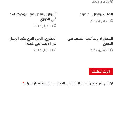
22 يناير، 2025
الذهب يواصل الصعود
أسوان يتعادل مع بتروجيت 1-1
في الدوري
23 فبراير، 2017
23 فبراير، 2017
البعض لا يريد أندية الصعيد في
الحضري.. الرجل الذي يكره الرحيل
الدوري
من الأندية في هدوء
23 فبراير، 2017
23 فبراير، 2017
اترك تعليقاً
لن يتم نشر عنوان بريدك الإلكتروني.
الحقول الإلزامية مشار إليها بـ
*
ا
ل
ت
ع